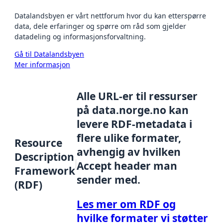
Datalandsbyen er vårt nettforum hvor du kan etterspørre
data, dele erfaringer og spørre om råd som gjelder
datadeling og informasjonsforvaltning.
Gå til Datalandsbyen
Mer informasjon
Alle URL-er til ressurser
på data.norge.no kan
levere RDF-metadata i
flere ulike formater,
Resource
avhengig av hvilken
Description
Accept header man
Framework
sender med.
(RDF)
Les mer om RDF og
hvilke formater vi støtter