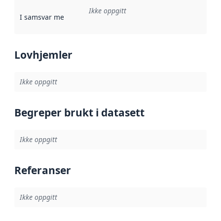
Ikke oppgitt
I samsvar med
:
Referanse til en implementasjonsregel eller a
Lovhjemler
Ikke oppgitt
Begreper brukt i datasett
Ikke oppgitt
Referanser
Ikke oppgitt