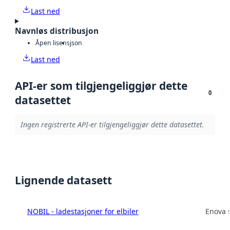
Last ned
Navnløs distribusjon
Åpen lisens
json
Last ned
API-er som tilgjengeliggjør dette
0
datasettet
Ingen registrerte API-er tilgjengeliggjør dette datasettet.
Lignende datasett
NOBIL - ladestasjoner for elbiler
Enova 