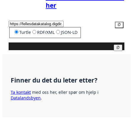
her
Kopier
Turtle
RDF/XML
JSON-LD
Kopier
Finner du det du leter etter?
Ta kontakt
med oss her, eller spør om hjelp i
Datalandsbyen
.