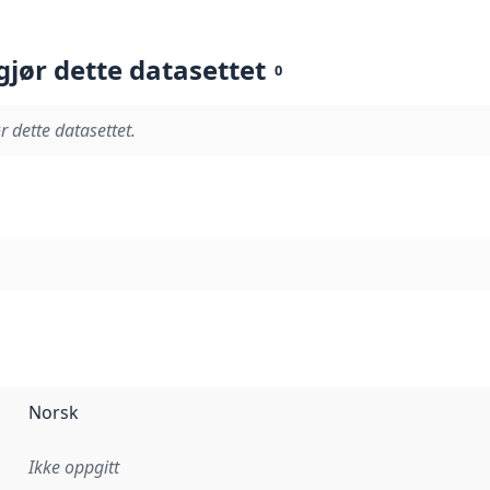
gjør dette datasettet
0
r dette datasettet.
Norsk
Ikke oppgitt