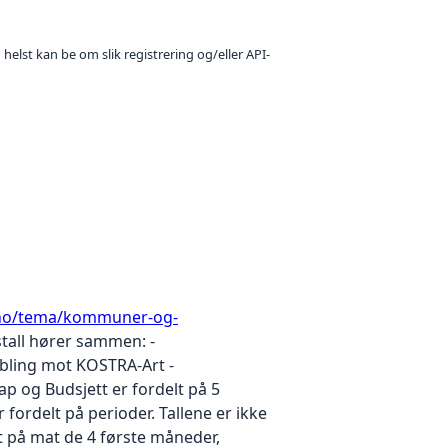
 helst kan be om slik registrering og/eller API-
/no/tema/kommuner-og-
tall hører sammen: -
obling mot KOSTRA-Art -
p og Budsjett er fordelt på 5
fordelt på perioder. Tallene er ikke
t på mat de 4 første måneder,