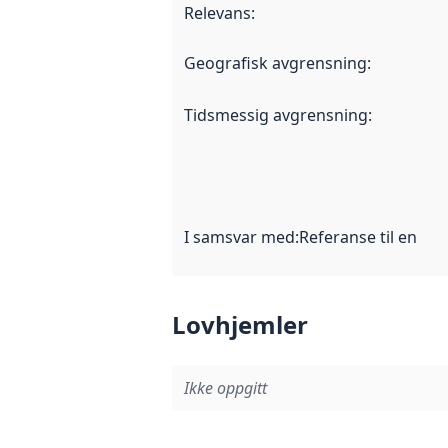
Relevans
:
Geografisk avgrensning
:
Tidsmessig avgrensning
:
I samsvar med
:
Referanse til en im
Lovhjemler
Ikke oppgitt