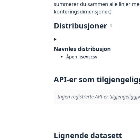
summerer du sammen alle linjer med 
konteringsdimensjoner.)
Distribusjoner
1
Navnløs distribusjon
Åpen lisens
csv
API-er som tilgjengelig
Ingen registrerte API-er tilgjengeliggjø
Lignende datasett