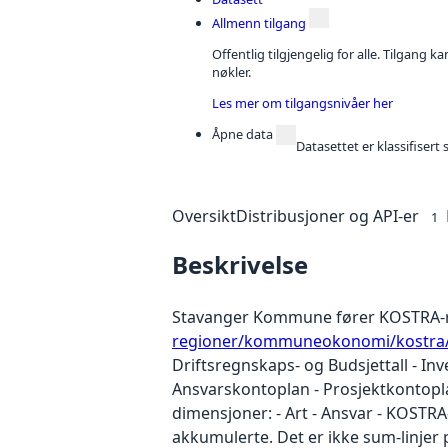
Allmenn tilgang
Offentlig tilgjengelig for alle. Tilgang 
nøkler.
Les mer om tilgangsnivåer her
Åpne data
Datasettet er klassifiser
Oversikt
Distribusjoner og API-er
1
Beskrivelse
Stavanger Kommune fører KOSTRA-
regioner/kommuneokonomi/kostra
Driftsregnskaps- og Budsjettall - I
Ansvarskontoplan - Prosjektkontopla
dimensjoner: - Art - Ansvar - KOSTRA-
akkumulerte. Det er ikke sum-linjer