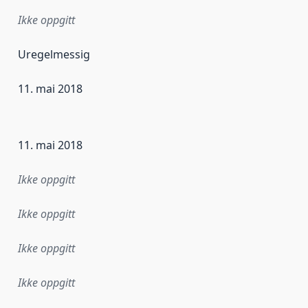
Ikke oppgitt
Uregelmessig
11. mai 2018
ataene i dette datasettet første gang ble utgitt. Det kan ha
11. mai 2018
Ikke oppgitt
Ikke oppgitt
Ikke oppgitt
Ikke oppgitt