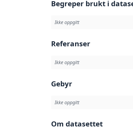
Begreper brukt i datas
Ikke oppgitt
Referanser
Ikke oppgitt
Gebyr
Ikke oppgitt
Om datasettet