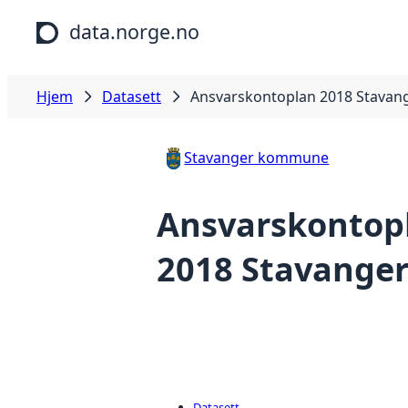
Hopp til hovedinnhold
data.norge.no
Hjem
Datasett
Ansvarskontoplan 2018 Stavan
Stavanger kommune
Ansvarskontop
2018 Stavange
Datasett