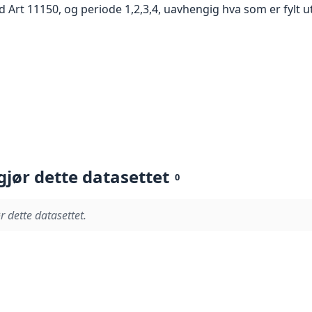
Art 11150, og periode 1,2,3,4, uavhengig hva som er fylt ut
gjør dette datasettet
0
r dette datasettet.