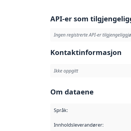
API-er som tilgjengelig
Ingen registrerte API-er tilgjengeliggjø
Kontaktinformasjon
Ikke oppgitt
Om dataene
Språk
:
Innholdsleverandører
: