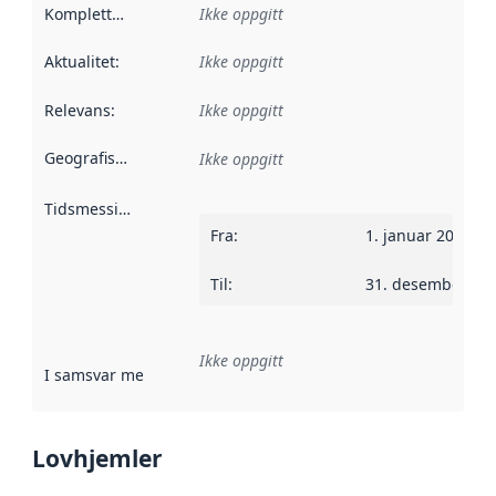
Kompletthet
:
Ikke oppgitt
Aktualitet
:
Ikke oppgitt
Relevans
:
Ikke oppgitt
Geografisk avgrensning
:
Ikke oppgitt
Tidsmessig avgrensning
:
Fra
:
1. januar 2013
Til
:
31. desember 20
Ikke oppgitt
I samsvar med
:
Referanse til en implementasjonsregel eller a
Lovhjemler