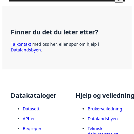
Finner du det du leter etter?
Ta kontakt
med oss her, eller spør om hjelp i
Datalandsbyen
.
Datakataloger
Hjelp og veilednin
Datasett
Brukerveiledning
API-er
Datalandsbyen
Begreper
Teknisk