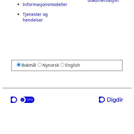
dokumentasjon
Informasjonsmodeller
Tjenester og
hendelser
Bokmål
Nynorsk
English
en tjeneste fra