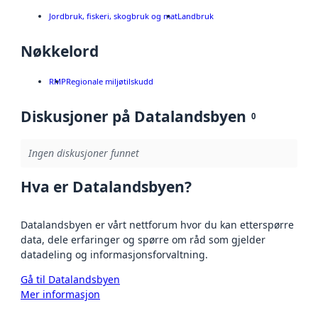
Jordbruk, fiskeri, skogbruk og mat
Landbruk
Nøkkelord
RMP
Regionale miljøtilskudd
Diskusjoner på Datalandsbyen
0
Ingen diskusjoner funnet
Hva er Datalandsbyen?
Datalandsbyen er vårt nettforum hvor du kan etterspørre
data, dele erfaringer og spørre om råd som gjelder
datadeling og informasjonsforvaltning.
Gå til Datalandsbyen
Mer informasjon