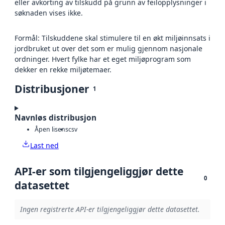
eller avkorting av tilskudd på grunn av feilopplysninger i
søknaden vises ikke.
Formål: Tilskuddene skal stimulere til en økt miljøinnsats i
jordbruket ut over det som er mulig gjennom nasjonale
ordninger. Hvert fylke har et eget miljøprogram som
dekker en rekke miljøtemaer.
Distribusjoner
1
Navnløs distribusjon
Åpen lisens
csv
Last ned
API-er som tilgjengeliggjør dette
0
datasettet
Ingen registrerte API-er tilgjengeliggjør dette datasettet.