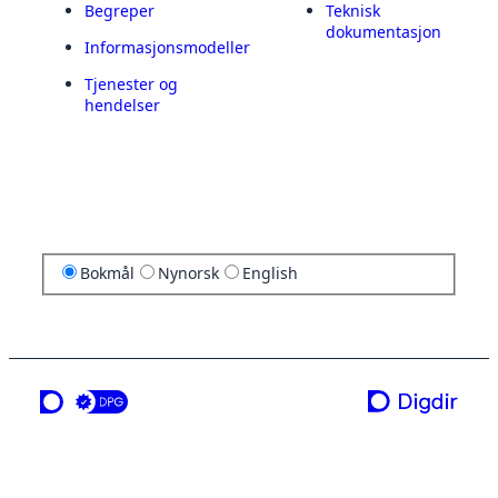
Begreper
Teknisk
dokumentasjon
Informasjonsmodeller
Tjenester og
hendelser
Bokmål
Nynorsk
English
en tjeneste fra