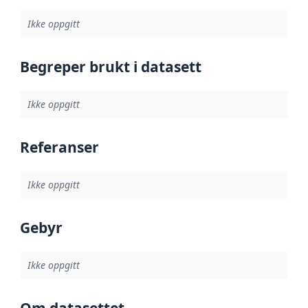
Ikke oppgitt
Begreper brukt i datasett
Ikke oppgitt
Referanser
Ikke oppgitt
Gebyr
Ikke oppgitt
Om datasettet