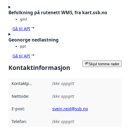
Befolkning på rutenett WMS, fra kart.ssb.no
gml
Gå til API
Geonorge nedlastning
ppt
Gå til API
Skjul tomme rader
Kontaktinformasjon
Kontaktpunkt
:
Ikke oppgitt
Nettside
:
Ikke oppgitt
E-post
:
svein.reid@ssb.no
Telefon
:
Ikke oppgitt