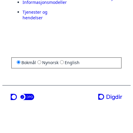
Informasjonsmodeller
Tjenester og
hendelser
Bokmål
Nynorsk
English
en tjeneste fra