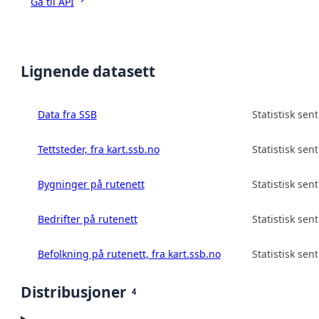
Gå til API
Lignende datasett
Data fra SSB
Statistisk sen
Tettsteder, fra kart.ssb.no
Statistisk sen
Bygninger på rutenett
Statistisk sen
Bedrifter på rutenett
Statistisk sen
Befolkning på rutenett, fra kart.ssb.no
Statistisk sen
Distribusjoner
4