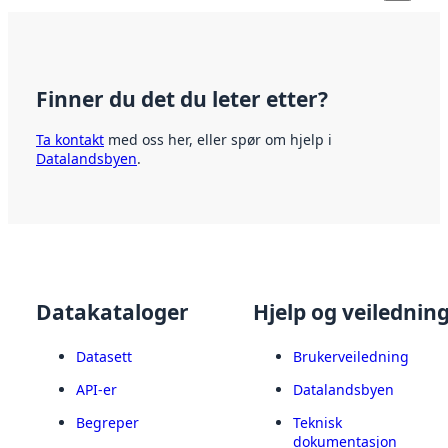
Finner du det du leter etter?
Ta kontakt
med oss her, eller spør om hjelp i
Datalandsbyen
.
Datakataloger
Hjelp og veilednin
Datasett
Brukerveiledning
API-er
Datalandsbyen
Begreper
Teknisk
dokumentasjon