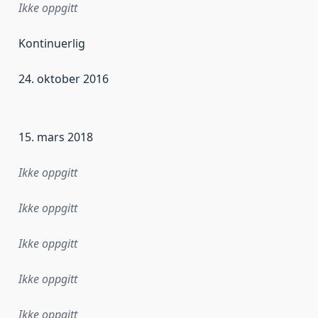
Ikke oppgitt
Kontinuerlig
24. oktober 2016
ataene i dette datasettet første gang ble utgitt. Det kan ha
15. mars 2018
Ikke oppgitt
Ikke oppgitt
Ikke oppgitt
Ikke oppgitt
Ikke oppgitt