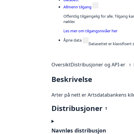
Allmenn tilgang
Offentlig tilgjengelig for alle. Tilgang 
nøkler.
Les mer om tilgangsnivåer her
Åpne data
Datasettet er klassifiser
Oversikt
Distribusjoner og API-er
1
Beskrivelse
Arter på nett er Artsdatabankens kilde
Distribusjoner
1
Navnløs distribusjon