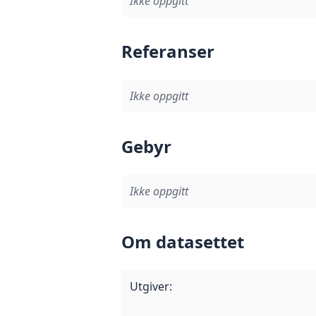
Ikke oppgitt
Referanser
Ikke oppgitt
Gebyr
Ikke oppgitt
Om datasettet
Utgiver
: