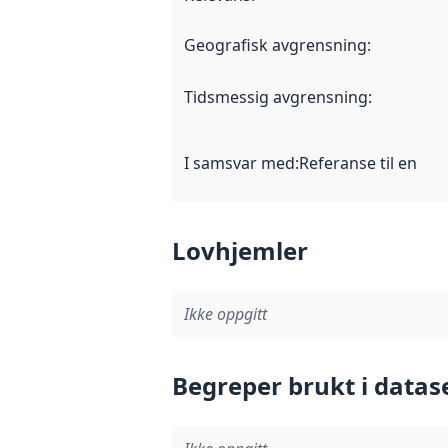
Geografisk avgrensning
:
Tidsmessig avgrensning
:
I samsvar med
:
Referanse til en im
Lovhjemler
Ikke oppgitt
Begreper brukt i datas