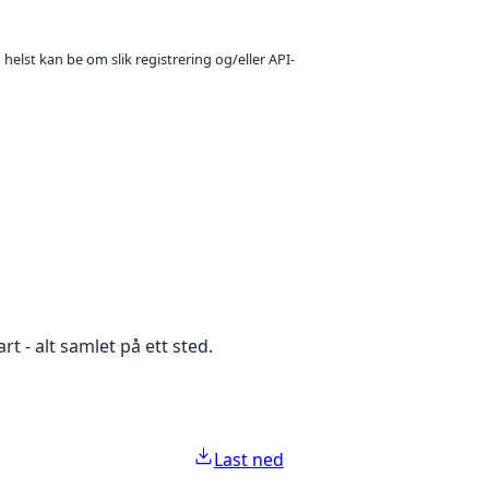
 helst kan be om slik registrering og/eller API-
rt - alt samlet på ett sted.
Last ned