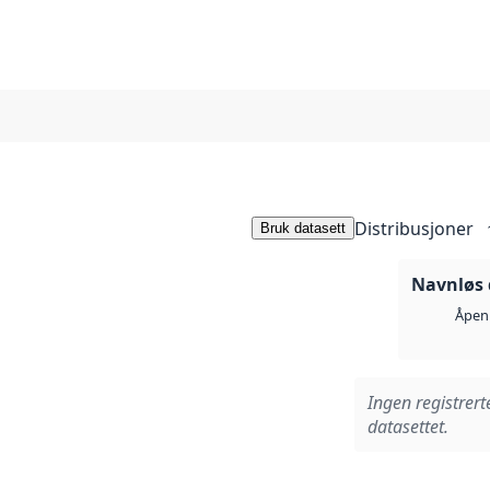
Distribusjoner
Bruk datasett
Navnløs 
Åpen 
Ingen registrert
datasettet.