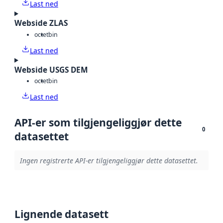
Last ned
Webside ZLAS
octet
bin
Last ned
Webside USGS DEM
octet
bin
Last ned
API-er som tilgjengeliggjør dette
0
datasettet
Ingen registrerte API-er tilgjengeliggjør dette datasettet.
Lignende datasett