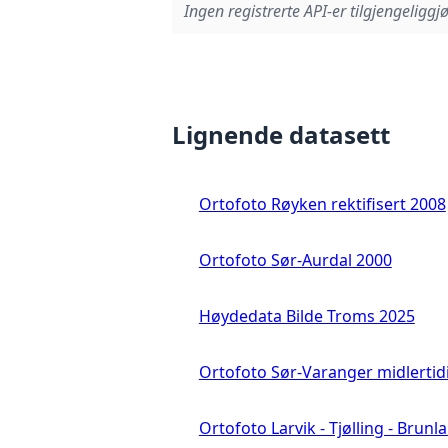
Ingen registrerte API-er tilgjengeliggjø
Lignende datasett
Ortofoto Røyken rektifisert 2008
Ortofoto Sør-Aurdal 2000
Høydedata Bilde Troms 2025
Ortofoto Sør-Varanger midlertid
Ortofoto Larvik - Tjølling - Brunl