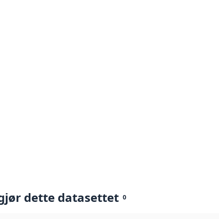
gjør dette datasettet
0