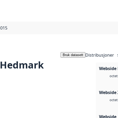
2015
Distribusjoner
Bruk datasett
-Hedmark
Webside
octet
Webside 
octet
Webside