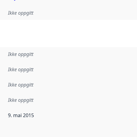
Ikke oppgitt
Ikke oppgitt
Ikke oppgitt
Ikke oppgitt
Ikke oppgitt
9. mai 2015
ataene i dette datasettet første gang ble utgitt. Det kan ha