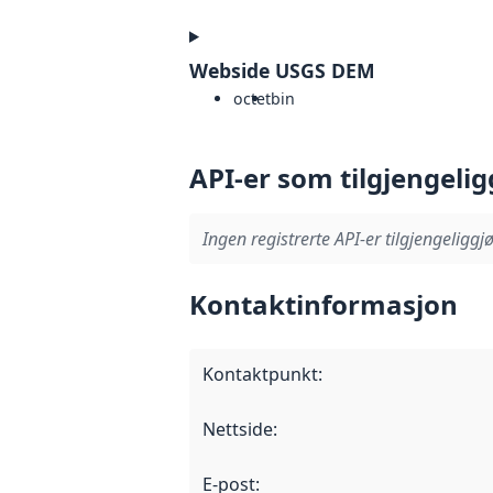
Webside USGS DEM
octet
bin
API-er som tilgjengelig
Ingen registrerte API-er tilgjengeliggjø
Kontaktinformasjon
Kontaktpunkt
:
Nettside
:
E-post
: