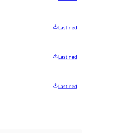
Last ned
Last ned
Last ned