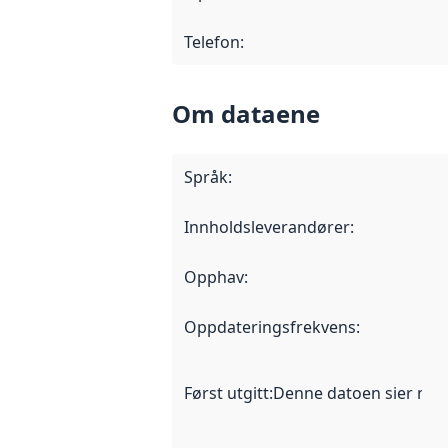
Telefon
:
Om dataene
Språk
:
Innholdsleverandører
:
Opphav
:
Oppdateringsfrekvens
:
Først utgitt
:
Denne datoen sier når d