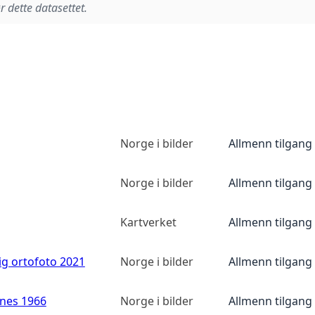
r dette datasettet.
Norge i bilder
Allmenn tilgang
Norge i bilder
Allmenn tilgang
Kartverket
Allmenn tilgang
ig ortofoto 2021
Norge i bilder
Allmenn tilgang
anes 1966
Norge i bilder
Allmenn tilgang