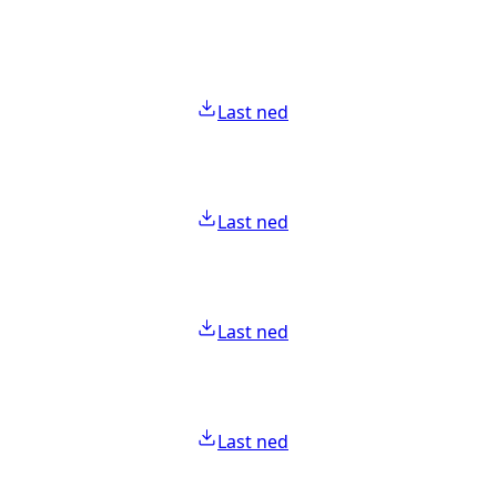
Last ned
Last ned
Last ned
Last ned