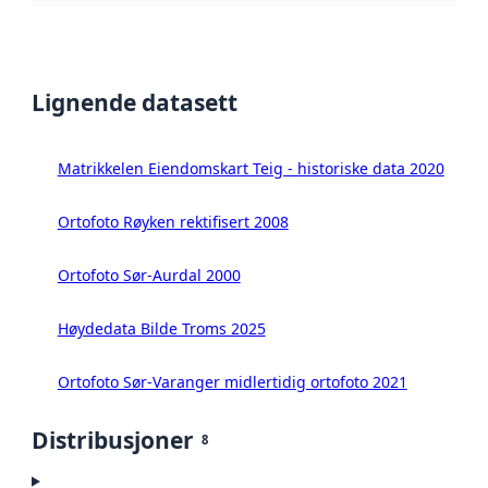
Lignende datasett
Matrikkelen Eiendomskart Teig - historiske data 2020
Ortofoto Røyken rektifisert 2008
Ortofoto Sør-Aurdal 2000
Høydedata Bilde Troms 2025
Ortofoto Sør-Varanger midlertidig ortofoto 2021
Distribusjoner
8