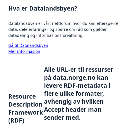
Hva er Datalandsbyen?
Datalandsbyen er vårt nettforum hvor du kan etterspørre
data, dele erfaringer og spørre om råd som gjelder
datadeling og informasjonsforvaltning.
Gå til Datalandsbyen
Mer informasjon
Alle URL-er til ressurser
på data.norge.no kan
levere RDF-metadata i
flere ulike formater,
Resource
avhengig av hvilken
Description
Accept header man
Framework
sender med.
(RDF)