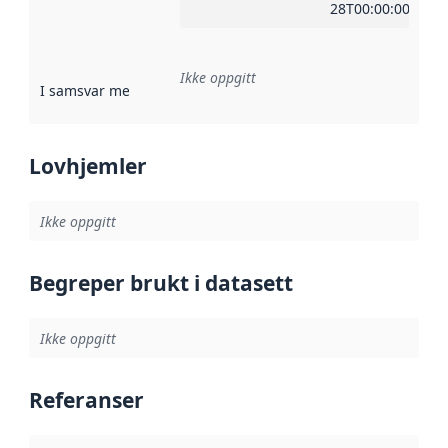
28T00:00:00Z
Ikke oppgitt
I samsvar med
:
Referanse til en implementasjonsregel eller a
Lovhjemler
Ikke oppgitt
Begreper brukt i datasett
Ikke oppgitt
Referanser