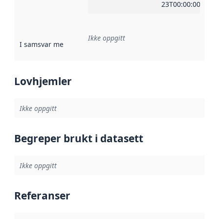
23T00:00:00Z
Ikke oppgitt
I samsvar med
:
Referanse til en implementasjonsregel eller a
Lovhjemler
Ikke oppgitt
Begreper brukt i datasett
Ikke oppgitt
Referanser