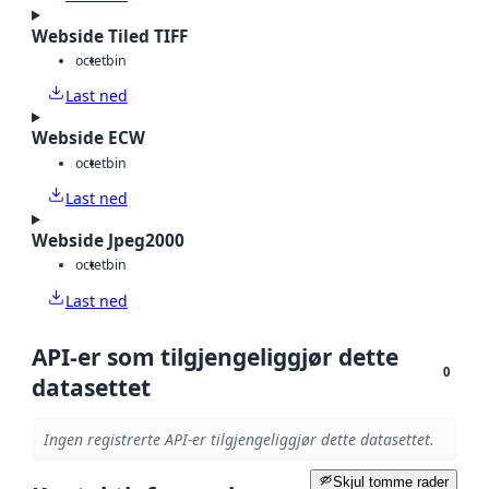
Webside Tiled TIFF
octet
bin
Last ned
Webside ECW
octet
bin
Last ned
Webside Jpeg2000
octet
bin
Last ned
API-er som tilgjengeliggjør dette
0
datasettet
Ingen registrerte API-er tilgjengeliggjør dette datasettet.
Skjul tomme rader