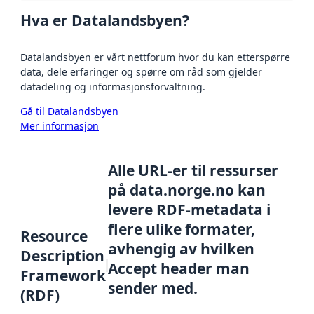
Hva er Datalandsbyen?
Datalandsbyen er vårt nettforum hvor du kan etterspørre
data, dele erfaringer og spørre om råd som gjelder
datadeling og informasjonsforvaltning.
Gå til Datalandsbyen
Mer informasjon
Alle URL-er til ressurser
på data.norge.no kan
levere RDF-metadata i
flere ulike formater,
Resource
avhengig av hvilken
Description
Accept header man
Framework
sender med.
(RDF)