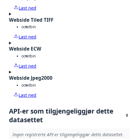
Last ned
Webside Tiled TIFF
octet
bin
Last ned
Webside ECW
octet
bin
Last ned
Webside Jpeg2000
octet
bin
Last ned
API-er som tilgjengeliggjør dette
0
datasettet
Ingen registrerte API-er tilgjengeliggjør dette datasettet.