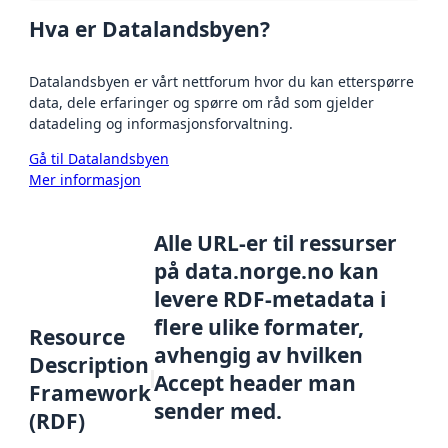
Hva er Datalandsbyen?
Datalandsbyen er vårt nettforum hvor du kan etterspørre
data, dele erfaringer og spørre om råd som gjelder
datadeling og informasjonsforvaltning.
Gå til Datalandsbyen
Mer informasjon
Alle URL-er til ressurser
på data.norge.no kan
levere RDF-metadata i
flere ulike formater,
Resource
avhengig av hvilken
Description
Accept header man
Framework
sender med.
(RDF)