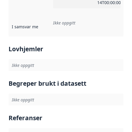
14T00:00:00Z
Ikke oppgitt
I samsvar med
:
Referanse til en implementasjonsregel eller a
Lovhjemler
Ikke oppgitt
Begreper brukt i datasett
Ikke oppgitt
Referanser