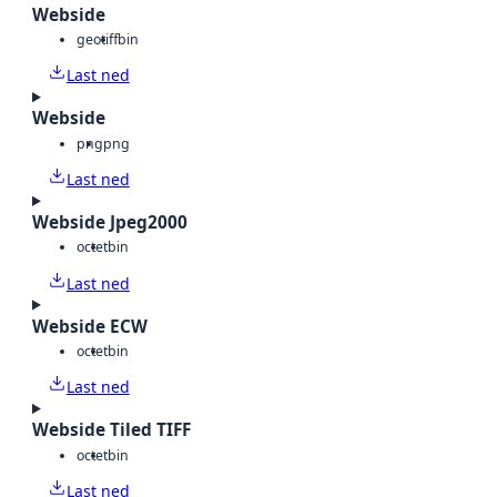
Webside
geotiff
bin
Last ned
Webside
png
png
Last ned
Webside Jpeg2000
octet
bin
Last ned
Webside ECW
octet
bin
Last ned
Webside Tiled TIFF
octet
bin
Last ned