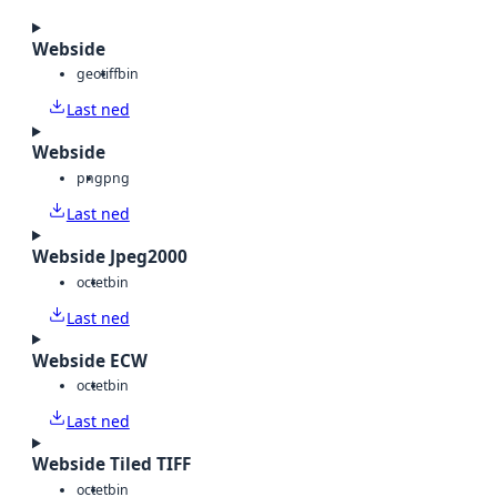
Webside
geotiff
bin
Last ned
Webside
png
png
Last ned
Webside Jpeg2000
octet
bin
Last ned
Webside ECW
octet
bin
Last ned
Webside Tiled TIFF
octet
bin