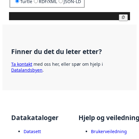
Turtle
RDF/XML
JSON-LD
Kopier
Finner du det du leter etter?
Ta kontakt
med oss her, eller spør om hjelp i
Datalandsbyen
.
Datakataloger
Hjelp og veilednin
Datasett
Brukerveiledning