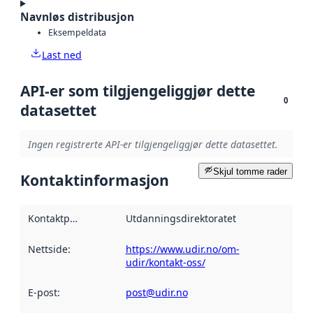
Navnløs distribusjon
Eksempeldata
Last ned
API-er som tilgjengeliggjør dette
0
datasettet
Ingen registrerte API-er tilgjengeliggjør dette datasettet.
Skjul tomme rader
Kontaktinformasjon
Kontaktpunkt
:
Utdanningsdirektoratet
Nettside
:
https://www.udir.no/om-
udir/kontakt-oss/
E-post
:
post@udir.no