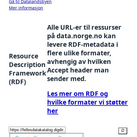
Gå til Datalandsbyen
Mer informasjon
Alle URL-er til ressurser
på data.norge.no kan
levere RDF-metadata i
flere ulike formater,
Resource
avhengig av hvilken
Description
Accept header man
Framework
sender med.
(RDF)
Les mer om RDF og
hvilke formater vi støtter
her
Kopier