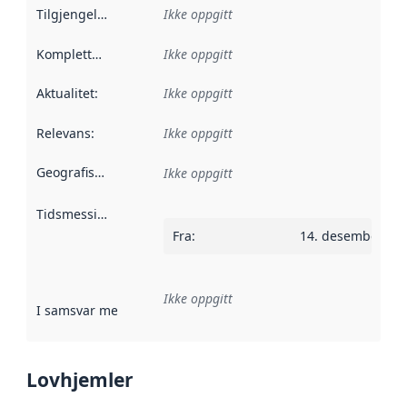
Tilgjengelighet
:
Ikke oppgitt
Kompletthet
:
Ikke oppgitt
Aktualitet
:
Ikke oppgitt
Relevans
:
Ikke oppgitt
Geografisk avgrensning
:
Ikke oppgitt
Tidsmessig avgrensning
:
Fra
:
14. desember 20
Ikke oppgitt
I samsvar med
:
Referanse til en implementasjonsregel eller a
Lovhjemler