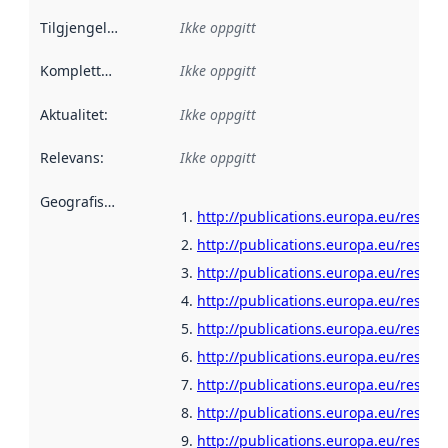
Tilgjengelighet
:
Ikke oppgitt
Kompletthet
:
Ikke oppgitt
Aktualitet
:
Ikke oppgitt
Relevans
:
Ikke oppgitt
Geografisk avgrensning
:
http://publications.europa.eu/resour
http://publications.europa.eu/resour
http://publications.europa.eu/resour
http://publications.europa.eu/resou
http://publications.europa.eu/resour
http://publications.europa.eu/resour
http://publications.europa.eu/resour
http://publications.europa.eu/resour
http://publications.europa.eu/resou