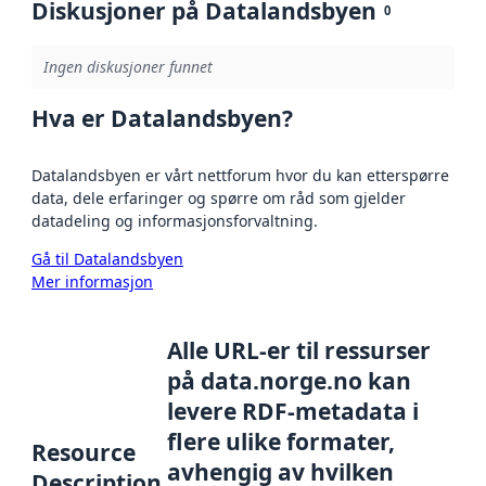
Diskusjoner på Datalandsbyen
0
Ingen diskusjoner funnet
Hva er Datalandsbyen?
Datalandsbyen er vårt nettforum hvor du kan etterspørre
data, dele erfaringer og spørre om råd som gjelder
datadeling og informasjonsforvaltning.
Gå til Datalandsbyen
Mer informasjon
Alle URL-er til ressurser
på data.norge.no kan
levere RDF-metadata i
flere ulike formater,
Resource
avhengig av hvilken
Description