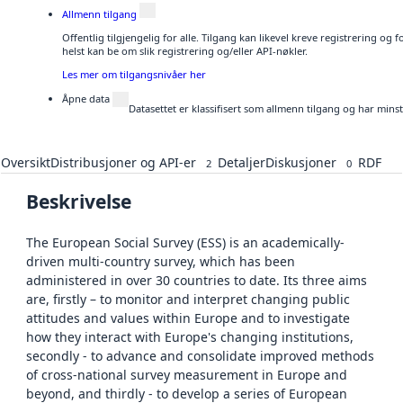
Allmenn tilgang
Offentlig tilgjengelig for alle. Tilgang kan likevel kreve registrering o
helst kan be om slik registrering og/eller API-nøkler.
Les mer om tilgangsnivåer her
Åpne data
Datasettet er klassifisert som allmenn tilgang og har mins
Oversikt
Distribusjoner og API-er
Detaljer
Diskusjoner
RDF
2
0
Beskrivelse
The European Social Survey (ESS) is an academically-
driven multi-country survey, which has been
administered in over 30 countries to date. Its three aims
are, firstly – to monitor and interpret changing public
attitudes and values within Europe and to investigate
how they interact with Europe's changing institutions,
secondly - to advance and consolidate improved methods
of cross-national survey measurement in Europe and
beyond, and thirdly - to develop a series of European