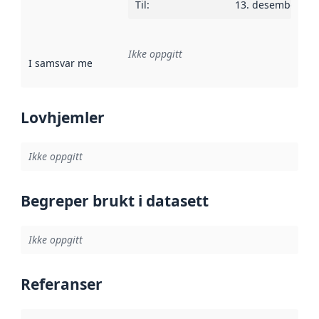
Til
:
13. desember 20
Ikke oppgitt
I samsvar med
:
Referanse til en implementasjonsregel eller a
Lovhjemler
Ikke oppgitt
Begreper brukt i datasett
Ikke oppgitt
Referanser