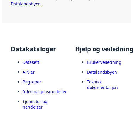
Datalandsbyen
.
Datakataloger
Hjelp og veilednin
Datasett
Brukerveiledning
API-er
Datalandsbyen
Begreper
Teknisk
dokumentasjon
Informasjonsmodeller
Tjenester og
hendelser