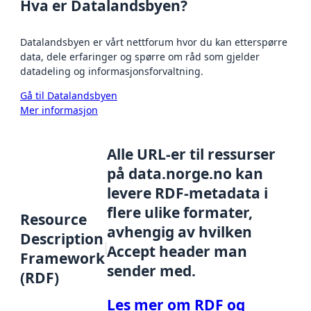
Hva er Datalandsbyen?
Datalandsbyen er vårt nettforum hvor du kan etterspørre
data, dele erfaringer og spørre om råd som gjelder
datadeling og informasjonsforvaltning.
Gå til Datalandsbyen
Mer informasjon
Alle URL-er til ressurser
på data.norge.no kan
levere RDF-metadata i
flere ulike formater,
Resource
avhengig av hvilken
Description
Accept header man
Framework
sender med.
(RDF)
Les mer om RDF og