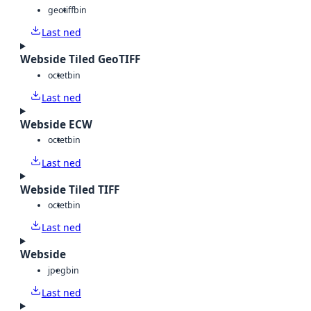
geotiff
bin
Last ned
Webside Tiled GeoTIFF
octet
bin
Last ned
Webside ECW
octet
bin
Last ned
Webside Tiled TIFF
octet
bin
Last ned
Webside
jpeg
bin
Last ned