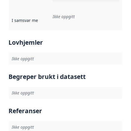
Ikke oppgitt
I samsvar med
:
Referanse til en implementasjonsregel eller a
Lovhjemler
Ikke oppgitt
Begreper brukt i datasett
Ikke oppgitt
Referanser
Ikke oppgitt