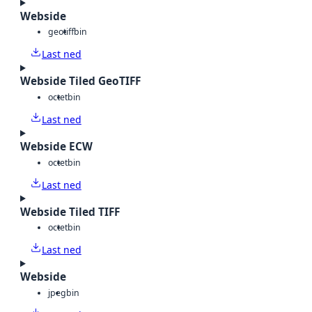
Webside
geotiff
bin
Last ned
Webside Tiled GeoTIFF
octet
bin
Last ned
Webside ECW
octet
bin
Last ned
Webside Tiled TIFF
octet
bin
Last ned
Webside
jpeg
bin