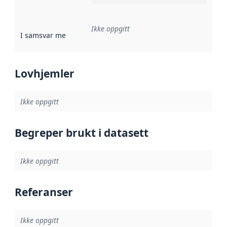
Ikke oppgitt
I samsvar med
:
Referanse til en implementasjonsregel eller a
Lovhjemler
Ikke oppgitt
Begreper brukt i datasett
Ikke oppgitt
Referanser
Ikke oppgitt