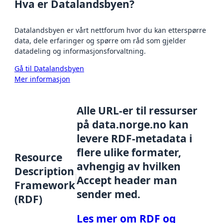
Hva er Datalandsbyen?
Datalandsbyen er vårt nettforum hvor du kan etterspørre
data, dele erfaringer og spørre om råd som gjelder
datadeling og informasjonsforvaltning.
Gå til Datalandsbyen
Mer informasjon
Alle URL-er til ressurser
på data.norge.no kan
levere RDF-metadata i
flere ulike formater,
Resource
avhengig av hvilken
Description
Accept header man
Framework
sender med.
(RDF)
Les mer om RDF og