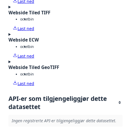
Last ned
Webside Tiled TIFF
octet
bin
Last ned
Webside ECW
octet
bin
Last ned
Webside Tiled GeoTIFF
octet
bin
Last ned
API-er som tilgjengeliggjør dette
0
datasettet
Ingen registrerte API-er tilgjengeliggjør dette datasettet.