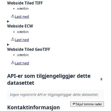
Webside Tiled TIFF
octet
bin
Last ned
Webside ECW
octet
bin
Last ned
Webside Tiled GeoTIFF
octet
bin
Last ned
API-er som tilgjengeliggjør dette
0
datasettet
Ingen registrerte API-er tilgjengeliggjør dette datasettet.
Skjul tomme rader
Kontaktinformasjon