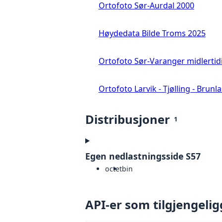
Ortofoto Sør-Aurdal 2000
Høydedata Bilde Troms 2025
Ortofoto Sør-Varanger midlertid
Ortofoto Larvik - Tjølling - Brunl
Distribusjoner
1
Egen nedlastningsside S57
octet
bin
API-er som tilgjengelig