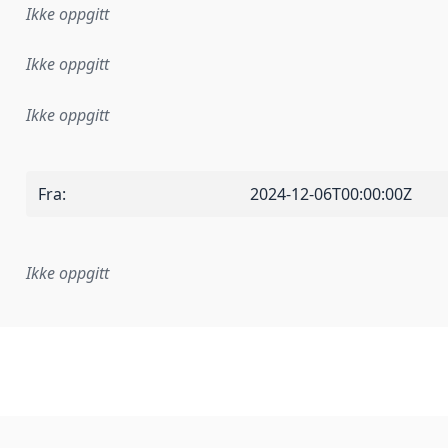
Ikke oppgitt
Ikke oppgitt
Ikke oppgitt
Fra
:
2024-12-06T00:00:00Z
Ikke oppgitt
plementasjonsregel eller annen spesifikasjon, som ligger til