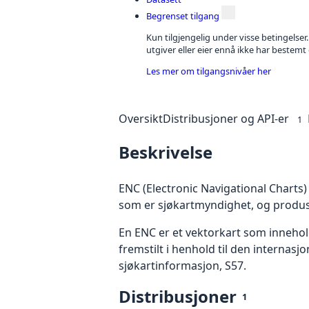
Begrenset tilgang
Kun tilgjengelig under visse betingelser
utgiver eller eier ennå ikke har bestemt
Les mer om tilgangsnivåer her
Oversikt
Distribusjoner og API-er
1
Beskrivelse
ENC (Electronic Navigational Charts) 
som er sjøkartmyndighet, og produser
En ENC er et vektorkart som innehold
fremstilt i henhold til den internasj
sjøkartinformasjon, S57.
Distribusjoner
1