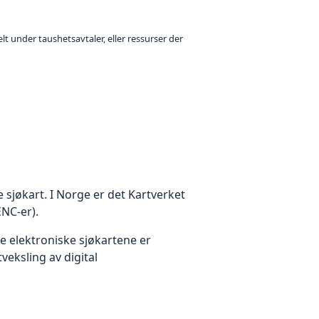
t under taushetsavtaler, eller ressurser der
e sjøkart. I Norge er det Kartverket
ENC-er).
e elektroniske sjøkartene er
veksling av digital