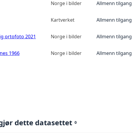
Norge i bilder
Allmenn tilgang
Kartverket
Allmenn tilgang
ig ortofoto 2021
Norge i bilder
Allmenn tilgang
anes 1966
Norge i bilder
Allmenn tilgang
gjør dette datasettet
0