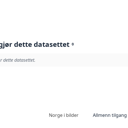
gjør dette datasettet
0
r dette datasettet.
Norge i bilder
Allmenn tilgang