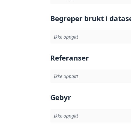
Begreper brukt i datas
Ikke oppgitt
Referanser
Ikke oppgitt
Gebyr
Ikke oppgitt