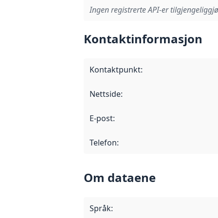
Ingen registrerte API-er tilgjengeliggjø
Kontaktinformasjon
Kontaktpunkt
:
Nettside
:
E-post
:
Telefon
:
Om dataene
Språk
: