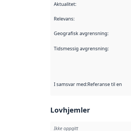
Aktualitet
:
Relevans
:
Geografisk avgrensning
:
Tidsmessig avgrensning
:
I samsvar med
:
Referanse til en im
Lovhjemler
Ikke oppgitt