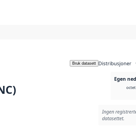
Distribusjoner
Bruk datasett
Egen ned
NC)
octet
Ingen registrert
datasettet.