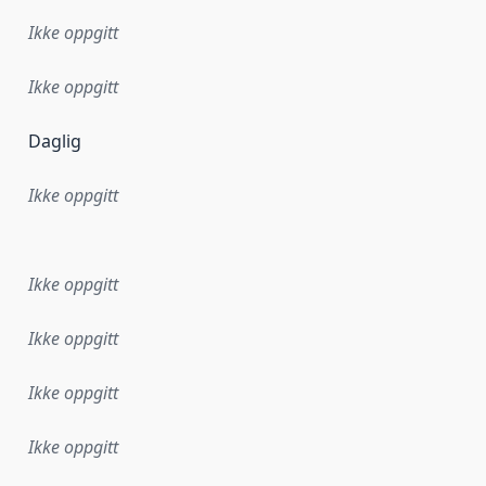
Ikke oppgitt
Ikke oppgitt
Daglig
Ikke oppgitt
ataene i dette datasettet første gang ble utgitt. Det kan ha
Ikke oppgitt
Ikke oppgitt
Ikke oppgitt
Ikke oppgitt