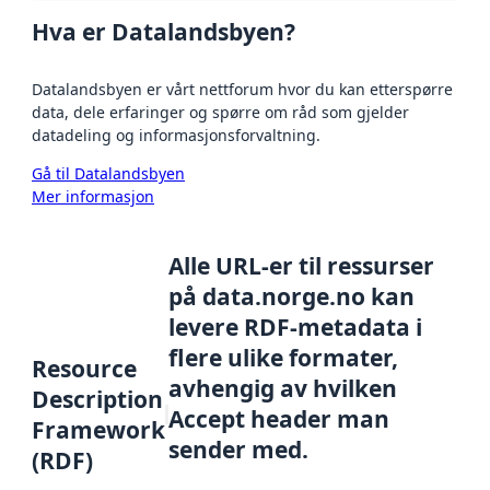
Hva er Datalandsbyen?
Datalandsbyen er vårt nettforum hvor du kan etterspørre
data, dele erfaringer og spørre om råd som gjelder
datadeling og informasjonsforvaltning.
Gå til Datalandsbyen
Mer informasjon
Alle URL-er til ressurser
på data.norge.no kan
levere RDF-metadata i
flere ulike formater,
Resource
avhengig av hvilken
Description
Accept header man
Framework
sender med.
(RDF)