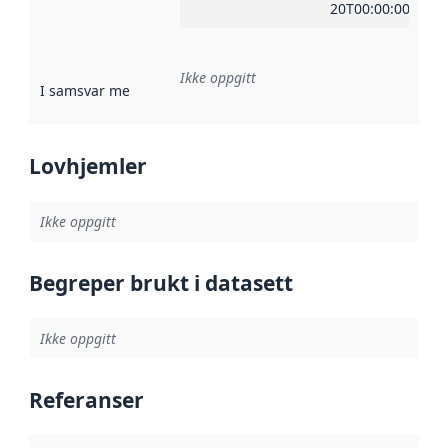
20T00:00:00Z
Ikke oppgitt
I samsvar med
:
Referanse til en implementasjonsregel eller a
Lovhjemler
Ikke oppgitt
Begreper brukt i datasett
Ikke oppgitt
Referanser