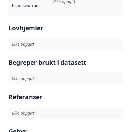
Ikke oppgitt
I samsvar med
:
Referanse til en implementasjonsregel eller a
Lovhjemler
Ikke oppgitt
Begreper brukt i datasett
Ikke oppgitt
Referanser
Ikke oppgitt
Gebyr