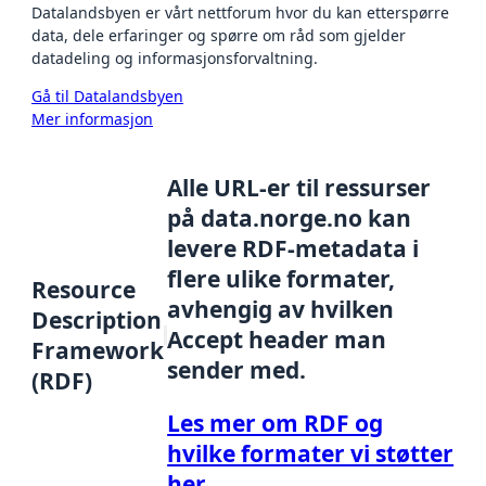
Datalandsbyen er vårt nettforum hvor du kan etterspørre
data, dele erfaringer og spørre om råd som gjelder
datadeling og informasjonsforvaltning.
Gå til Datalandsbyen
Mer informasjon
Alle URL-er til ressurser
på data.norge.no kan
levere RDF-metadata i
flere ulike formater,
Resource
avhengig av hvilken
Description
Accept header man
Framework
sender med.
(RDF)
Les mer om RDF og
hvilke formater vi støtter
her