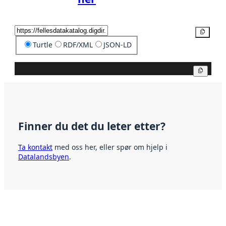
Kopier
Turtle
RDF/XML
JSON-LD
Kopier
Finner du det du leter etter?
Ta kontakt
med oss her, eller spør om hjelp i
Datalandsbyen
.