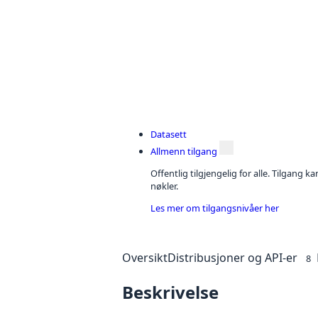
Datasett
Allmenn tilgang
Offentlig tilgjengelig for alle. Tilgang 
nøkler.
Les mer om tilgangsnivåer her
Oversikt
Distribusjoner og API-er
8
Beskrivelse