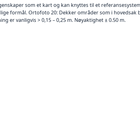
skaper som et kart og kan knyttes til et referansesystem. 
ellige formål. Ortofoto 20: Dekker områder som i hovedsak b
g er vanligvis > 0,15 – 0,25 m. Nøyaktighet ± 0.50 m.