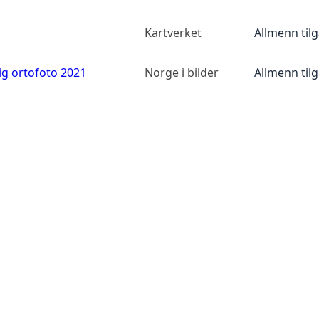
Kartverket
Allmenn til
ig ortofoto 2021
Norge i bilder
Allmenn til