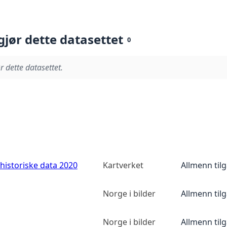
gjør dette datasettet
0
r dette datasettet.
historiske data 2020
Kartverket
Allmenn til
Norge i bilder
Allmenn til
Norge i bilder
Allmenn til