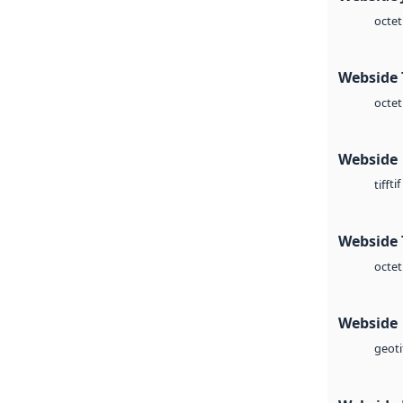
octet
Webside 
octet
Webside
tif
tiff
Webside 
octet
Webside
geoti