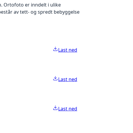
Ortofoto er inndelt i ulike
estår av tett- og spredt bebyggelse
Last ned
Last ned
Last ned