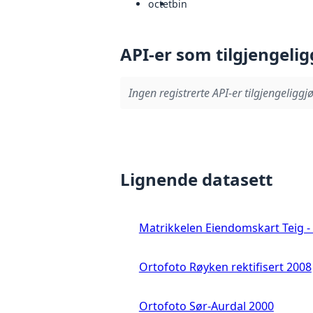
octet
bin
API-er som tilgjengelig
Ingen registrerte API-er tilgjengeliggjø
Lignende datasett
Matrikkelen Eiendomskart Teig - 
Ortofoto Røyken rektifisert 2008
Ortofoto Sør-Aurdal 2000