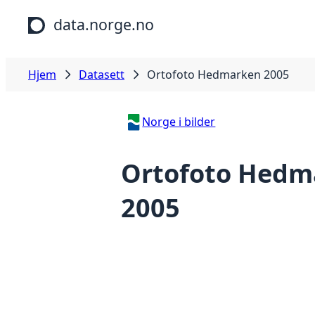
Hopp til hovedinnhold
data.norge.no
Hjem
Datasett
Ortofoto Hedmarken 2005
Norge i bilder
Ortofoto Hedm
2005