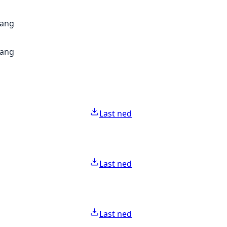
gang
gang
Last ned
Last ned
Last ned