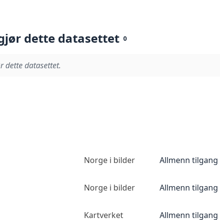
gjør dette datasettet
0
r dette datasettet.
Norge i bilder
Allmenn tilgang
Norge i bilder
Allmenn tilgang
Kartverket
Allmenn tilgang