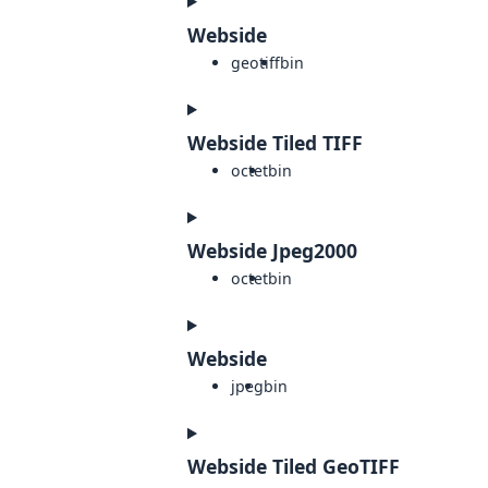
Webside
geotiff
bin
Webside Tiled TIFF
octet
bin
Webside Jpeg2000
octet
bin
Webside
jpeg
bin
Webside Tiled GeoTIFF