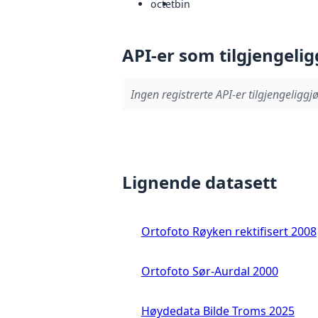
octet
bin
API-er som tilgjengelig
Ingen registrerte API-er tilgjengeliggjø
Lignende datasett
Ortofoto Røyken rektifisert 2008
Ortofoto Sør-Aurdal 2000
Høydedata Bilde Troms 2025