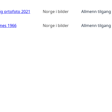
ig ortofoto 2021
Norge i bilder
Allmenn tilgang
anes 1966
Norge i bilder
Allmenn tilgang