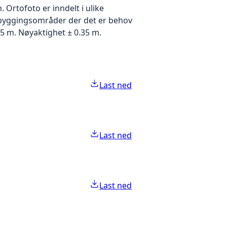
Ortofoto er inndelt i ulike
utbyggingsområder der det er behov
5 m. Nøyaktighet ± 0.35 m.
Last ned
Last ned
Last ned