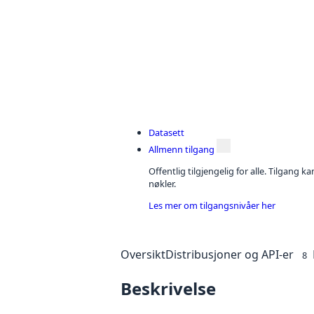
Datasett
Allmenn tilgang
Offentlig tilgjengelig for alle. Tilgang 
nøkler.
Les mer om tilgangsnivåer her
Oversikt
Distribusjoner og API-er
8
Beskrivelse