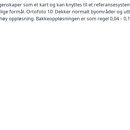
skaper som et kart og kan knyttes til et referansesystem. 
ellige formål. Ortofoto 10: Dekker normalt byområder og 
høy oppløsning. Bakkeoppløsningen er som regel 0,04 – 0,1