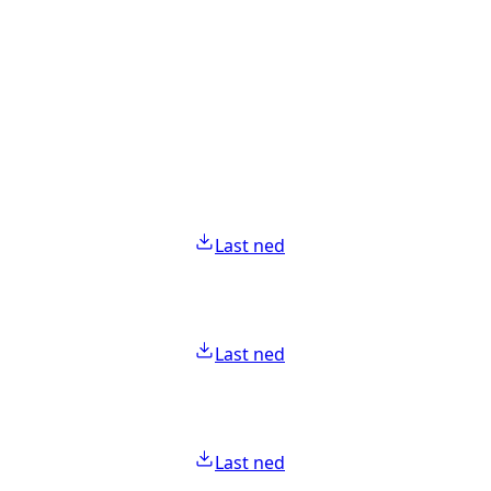
Last ned
Last ned
Last ned