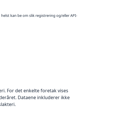
 helst kan be om slik registrering og/eller API-
eri. For det enkelte foretak vises
deråret. Dataene inkluderer ikke
slakteri.