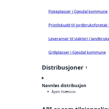
Fiskeplasser i Gjesdal kommune
Pristilskudd til jordbruksforetak
Leveranser til slakteri i landbruke
Grillplasser i Gjesdal kommune
Distribusjoner
1
Navnløs distribusjon
Åpen lisens
csv