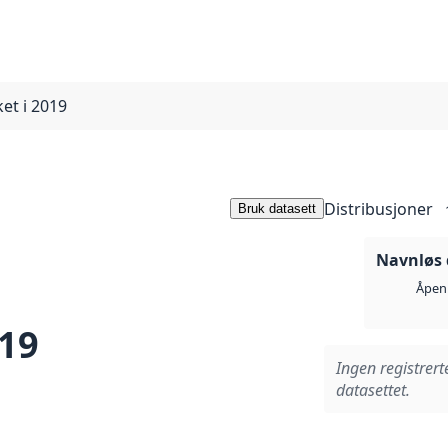
ket i 2019
Distribusjoner
Bruk datasett
Navnløs 
Åpen 
019
Ingen registrert
datasettet.