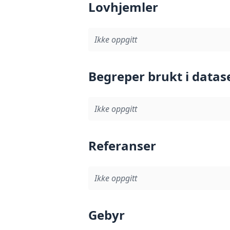
Lovhjemler
Ikke oppgitt
Begreper brukt i datas
Ikke oppgitt
Referanser
Ikke oppgitt
Gebyr