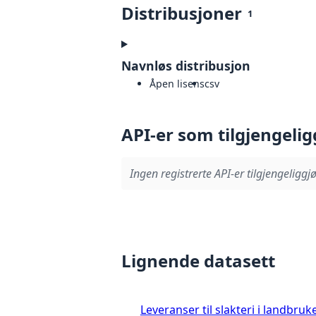
Distribusjoner
1
Navnløs distribusjon
Åpen lisens
csv
API-er som tilgjengelig
Ingen registrerte API-er tilgjengeliggjø
Lignende datasett
Leveranser til slakteri i landbruke