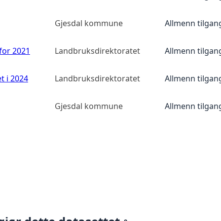
Gjesdal kommune
Allmenn tilgan
 for 2021
Landbruksdirektoratet
Allmenn tilgan
t i 2024
Landbruksdirektoratet
Allmenn tilgan
Gjesdal kommune
Allmenn tilgan