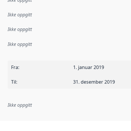
Ikke oppgitt
Ikke oppgitt
Ikke oppgitt
Ikke oppgitt
Fra
:
1. januar 2019
Til
:
31. desember 2019
Ikke oppgitt
plementasjonsregel eller annen spesifikasjon, som ligger til