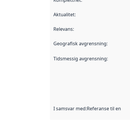
Kompletthet
:
Aktualitet
:
Relevans
:
Geografisk avgrensning
:
Tidsmessig avgrensning
:
I samsvar med
:
Referanse til en im