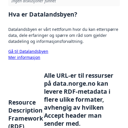
Ingen diskusjoner funnet
Hva er Datalandsbyen?
Datalandsbyen er vårt nettforum hvor du kan etterspørre
data, dele erfaringer og spørre om råd som gjelder
datadeling og informasjonsforvaltning.
Gå til Datalandsbyen
Mer informasjon
Alle URL-er til ressurser
på data.norge.no kan
levere RDF-metadata i
flere ulike formater,
Resource
avhengig av hvilken
Description
Accept header man
Framework
sender med.
(RDF)