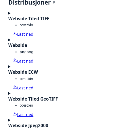
Distribusjoner
8
Webside Tiled TIFF
octet
bin
Last ned
Webside
png
png
Last ned
Webside ECW
octet
bin
Last ned
Webside Tiled GeoTIFF
octet
bin
Last ned
Webside Jpeg2000