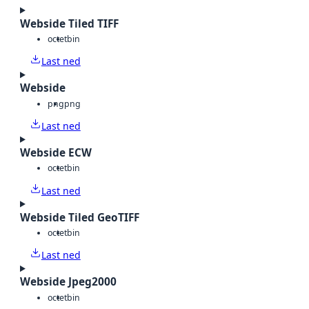
Webside Tiled TIFF
octet
bin
Last ned
Webside
png
png
Last ned
Webside ECW
octet
bin
Last ned
Webside Tiled GeoTIFF
octet
bin
Last ned
Webside Jpeg2000
octet
bin