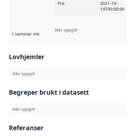
Fra
:
2021-10-
14T00:00:00Z
Ikke oppgitt
I samsvar med
:
Referanse til en implementasjonsregel eller a
Lovhjemler
Ikke oppgitt
Begreper brukt i datasett
Ikke oppgitt
Referanser