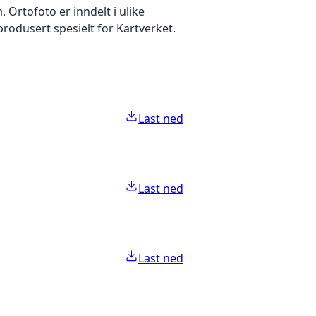
Ortofoto er inndelt i ulike
produsert spesielt for Kartverket.
Last ned
Last ned
Last ned