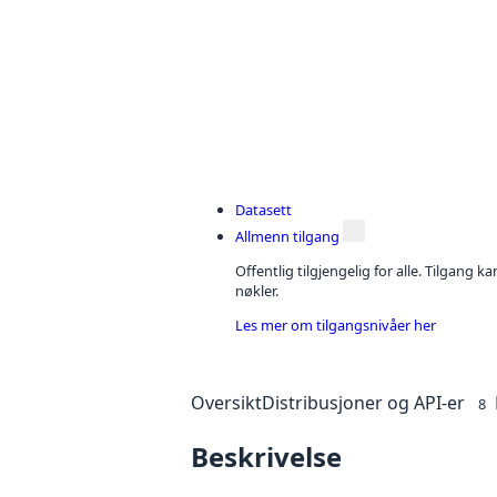
Datasett
Allmenn tilgang
Offentlig tilgjengelig for alle. Tilgang 
nøkler.
Les mer om tilgangsnivåer her
Oversikt
Distribusjoner og API-er
8
Beskrivelse