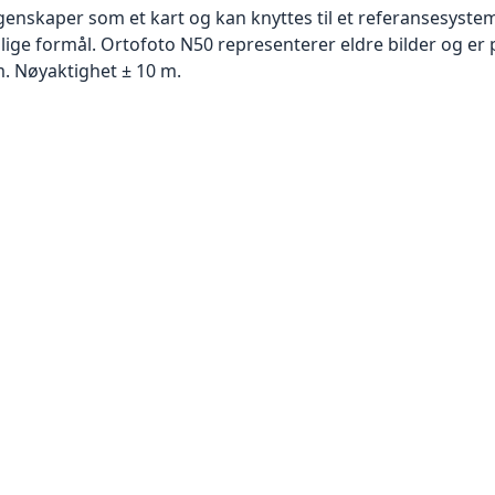
skaper som et kart og kan knyttes til et referansesystem. 
llige formål. Ortofoto N50 representerer eldre bilder og er 
. Nøyaktighet ± 10 m.