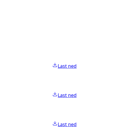
Last ned
Last ned
Last ned