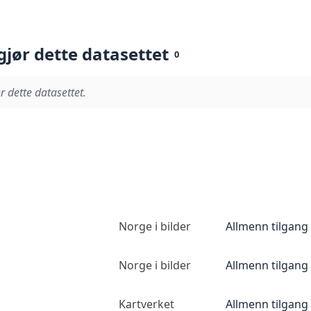
gjør dette datasettet
0
r dette datasettet.
Norge i bilder
Allmenn tilgang
Norge i bilder
Allmenn tilgang
Kartverket
Allmenn tilgang