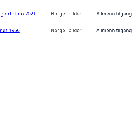
ig ortofoto 2021
Norge i bilder
Allmenn tilgang
anes 1966
Norge i bilder
Allmenn tilgang