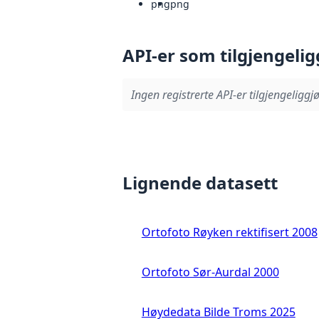
png
png
API-er som tilgjengelig
Ingen registrerte API-er tilgjengeliggjø
Lignende datasett
Ortofoto Røyken rektifisert 2008
Ortofoto Sør-Aurdal 2000
Høydedata Bilde Troms 2025