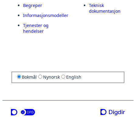
Begreper
Teknisk
dokumentasjon
Informasjonsmodeller
Tjenester og
hendelser
Bokmål
Nynorsk
English
en tjeneste fra