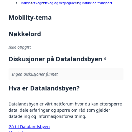
Transport
Vegnett
Veg og vegregulering
Trafikk og transport
Mobility-tema
Nøkkelord
Ikke oppgitt
Diskusjoner på Datalandsbyen
0
Ingen diskusjoner funnet
Hva er Datalandsbyen?
Datalandsbyen er vårt nettforum hvor du kan etterspørre
data, dele erfaringer og spørre om råd som gjelder
datadeling og informasjonsforvaltning.
Gå til Datalandsbyen