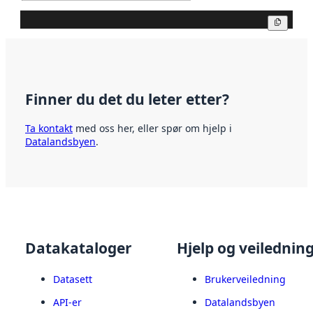
Kopier
Finner du det du leter etter?
Ta kontakt
med oss her, eller spør om hjelp i
Datalandsbyen
.
Datakataloger
Hjelp og veilednin
Datasett
Brukerveiledning
API-er
Datalandsbyen