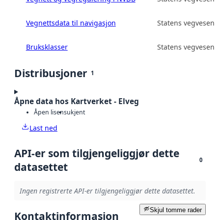
Vegnettsdata til navigasjon
Statens vegvesen
Bruksklasser
Statens vegvesen
Distribusjoner
1
Åpne data hos Kartverket - Elveg
Åpen lisens
ukjent
Last ned
API-er som tilgjengeliggjør dette
0
datasettet
Ingen registrerte API-er tilgjengeliggjør dette datasettet.
Skjul tomme rader
Kontaktinformasjon