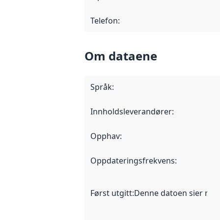
Telefon
:
Om dataene
Språk
:
Innholdsleverandører
:
Opphav
:
Oppdateringsfrekvens
:
Først utgitt
:
Denne datoen sier når d