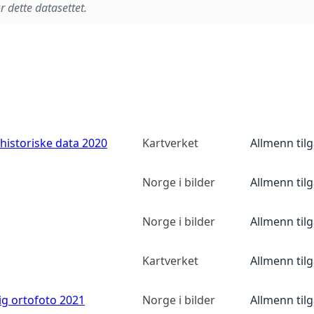
r dette datasettet.
historiske data 2020
Kartverket
Allmenn til
Norge i bilder
Allmenn til
Norge i bilder
Allmenn til
Kartverket
Allmenn til
ig ortofoto 2021
Norge i bilder
Allmenn til