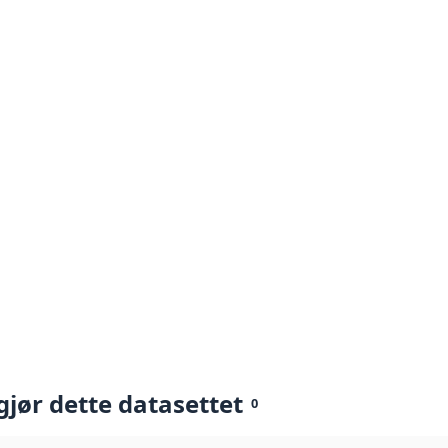
gjør dette datasettet
0