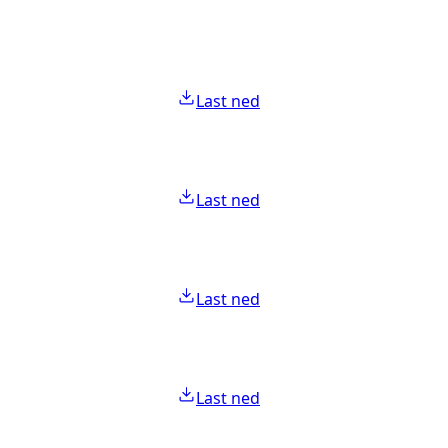
Last ned
Last ned
Last ned
Last ned