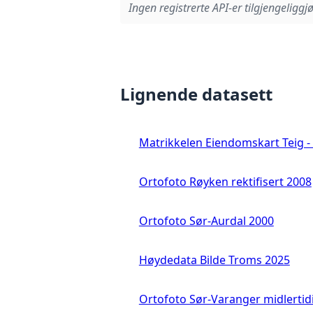
Ingen registrerte API-er tilgjengeliggjø
Lignende datasett
Matrikkelen Eiendomskart Teig - 
Ortofoto Røyken rektifisert 2008
Ortofoto Sør-Aurdal 2000
Høydedata Bilde Troms 2025
Ortofoto Sør-Varanger midlertid