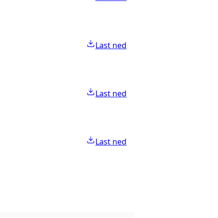
Last ned
Last ned
Last ned