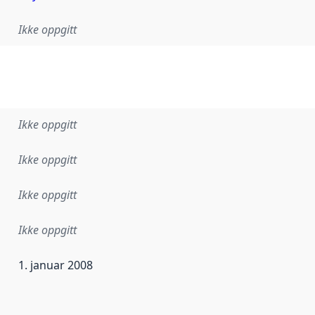
Ikke oppgitt
Ikke oppgitt
Ikke oppgitt
Ikke oppgitt
Ikke oppgitt
1. januar 2008
ataene i dette datasettet første gang ble utgitt. Det kan ha