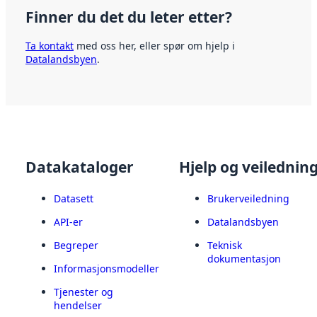
Finner du det du leter etter?
Ta kontakt
med oss her, eller spør om hjelp i
Datalandsbyen
.
Datakataloger
Hjelp og veilednin
Datasett
Brukerveiledning
API-er
Datalandsbyen
Begreper
Teknisk
dokumentasjon
Informasjonsmodeller
Tjenester og
hendelser