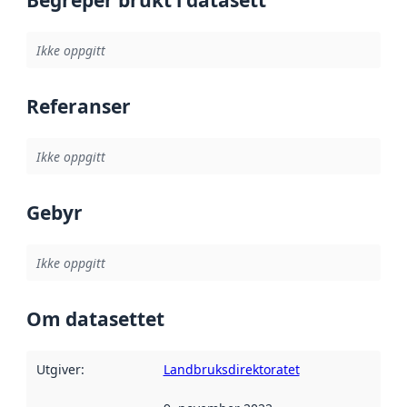
Begreper brukt i datasett
Ikke oppgitt
Referanser
Ikke oppgitt
Gebyr
Ikke oppgitt
Om datasettet
Utgiver
:
Landbruksdirektoratet