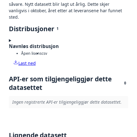
såvare. Nytt datasett blir lagt ut årlig. Dette skjer
vanligvis i oktober, året etter at leveransene har funnet
sted.
Distribusjoner
1
Navnløs distribusjon
Åpen lisens
csv
Last ned
API-er som tilgjengeliggjør dette
0
datasettet
Ingen registrerte API-er tilgjengeliggjør dette datasettet.
Lignende datasett