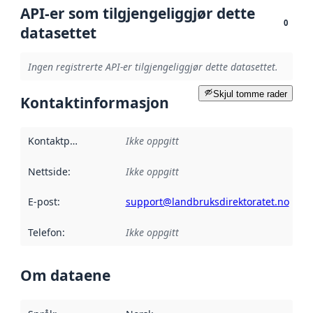
API-er som tilgjengeliggjør dette
0
datasettet
Ingen registrerte API-er tilgjengeliggjør dette datasettet.
Skjul tomme rader
Kontaktinformasjon
Kontaktpunkt
:
Ikke oppgitt
Nettside
:
Ikke oppgitt
E-post
:
support@landbruksdirektoratet.no
Telefon
:
Ikke oppgitt
Om dataene