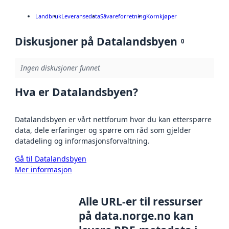
Landbruk
Leveransedata
Såvareforretning
Kornkjøper
Diskusjoner på Datalandsbyen
0
Ingen diskusjoner funnet
Hva er Datalandsbyen?
Datalandsbyen er vårt nettforum hvor du kan etterspørre
data, dele erfaringer og spørre om råd som gjelder
datadeling og informasjonsforvaltning.
Gå til Datalandsbyen
Mer informasjon
Alle URL-er til ressurser
på data.norge.no kan