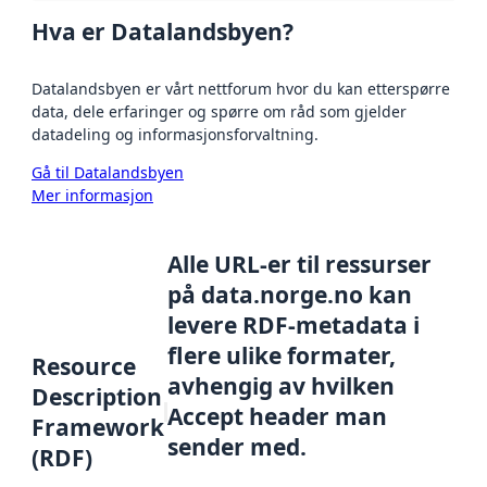
Hva er Datalandsbyen?
Datalandsbyen er vårt nettforum hvor du kan etterspørre
data, dele erfaringer og spørre om råd som gjelder
datadeling og informasjonsforvaltning.
Gå til Datalandsbyen
Mer informasjon
Alle URL-er til ressurser
på data.norge.no kan
levere RDF-metadata i
flere ulike formater,
Resource
avhengig av hvilken
Description
Accept header man
Framework
sender med.
(RDF)