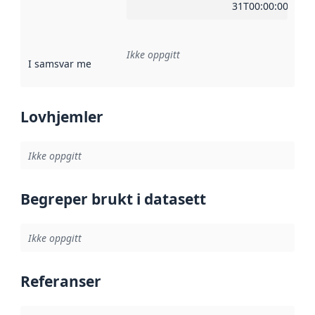
31T00:00:00Z
Ikke oppgitt
I samsvar med
:
Referanse til en implementasjonsregel eller a
Lovhjemler
Ikke oppgitt
Begreper brukt i datasett
Ikke oppgitt
Referanser