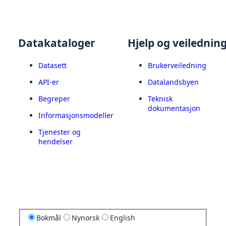
Datakataloger
Hjelp og veilednin
Datasett
Brukerveiledning
API-er
Datalandsbyen
Begreper
Teknisk
dokumentasjon
Informasjonsmodeller
Tjenester og
hendelser
Bokmål
Nynorsk
English