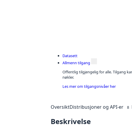
Datasett
Allmenn tilgang
Offentlig tilgjengelig for alle. Tilgang 
nøkler.
Les mer om tilgangsnivåer her
Oversikt
Distribusjoner og API-er
8
Beskrivelse