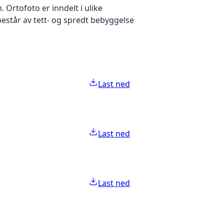
Ortofoto er inndelt i ulike
estår av tett- og spredt bebyggelse
Last ned
Last ned
Last ned