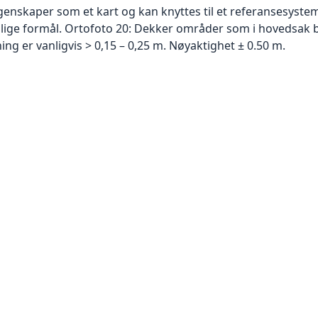
skaper som et kart og kan knyttes til et referansesystem. 
ellige formål. Ortofoto 20: Dekker områder som i hovedsak b
g er vanligvis > 0,15 – 0,25 m. Nøyaktighet ± 0.50 m.