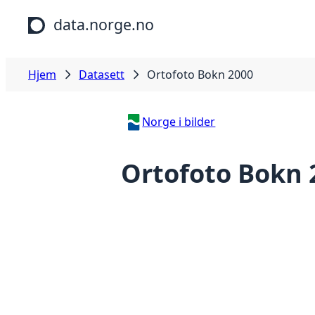
Hopp til hovedinnhold
data.norge.no
Hjem
Datasett
Ortofoto Bokn 2000
Norge i bilder
Ortofoto Bokn 