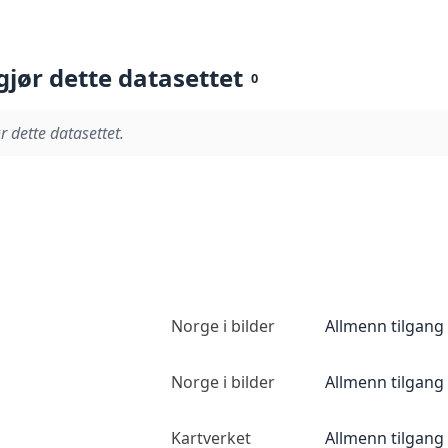
gjør dette datasettet
0
r dette datasettet.
Norge i bilder
Allmenn tilgang
Norge i bilder
Allmenn tilgang
Kartverket
Allmenn tilgang