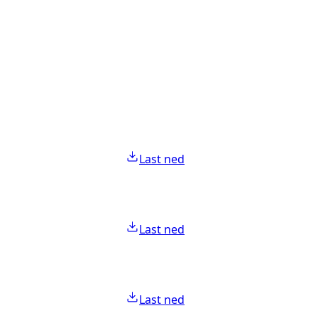
Last ned
Last ned
Last ned