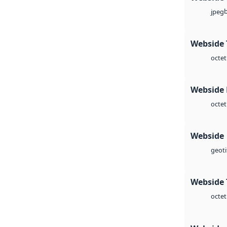
jpeg
Webside 
octet
Webside
octet
Webside
geoti
Webside 
octet