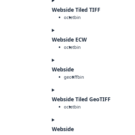
Webside Tiled TIFF
octet
bin
Webside ECW
octet
bin
Webside
geotiff
bin
Webside Tiled GeoTIFF
octet
bin
Webside