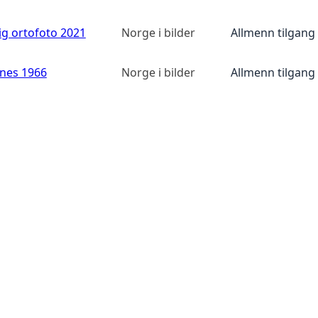
ig ortofoto 2021
Norge i bilder
Allmenn tilgang
anes 1966
Norge i bilder
Allmenn tilgang