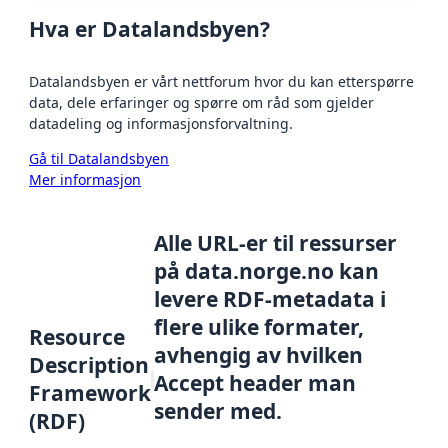
Hva er Datalandsbyen?
Datalandsbyen er vårt nettforum hvor du kan etterspørre
data, dele erfaringer og spørre om råd som gjelder
datadeling og informasjonsforvaltning.
Gå til Datalandsbyen
Mer informasjon
Alle URL-er til ressurser
på data.norge.no kan
levere RDF-metadata i
flere ulike formater,
Resource
avhengig av hvilken
Description
Accept header man
Framework
sender med.
(RDF)