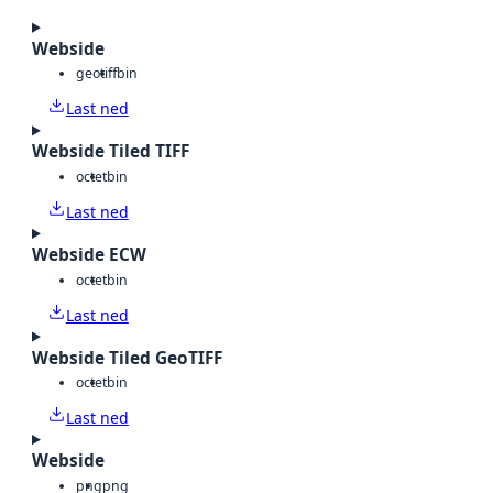
Webside
geotiff
bin
Last ned
Webside Tiled TIFF
octet
bin
Last ned
Webside ECW
octet
bin
Last ned
Webside Tiled GeoTIFF
octet
bin
Last ned
Webside
png
png