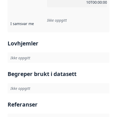
10T00:00:00Z
Ikke oppgitt
I samsvar med
:
Referanse til en implementasjonsregel eller a
Lovhjemler
Ikke oppgitt
Begreper brukt i datasett
Ikke oppgitt
Referanser