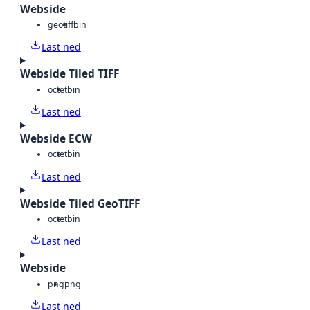
Webside
geotiff
bin
Last ned
Webside Tiled TIFF
octet
bin
Last ned
Webside ECW
octet
bin
Last ned
Webside Tiled GeoTIFF
octet
bin
Last ned
Webside
png
png
Last ned