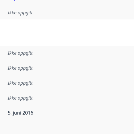
Ikke oppgitt
Ikke oppgitt
Ikke oppgitt
Ikke oppgitt
Ikke oppgitt
5. juni 2016
ataene i dette datasettet første gang ble utgitt. Det kan ha