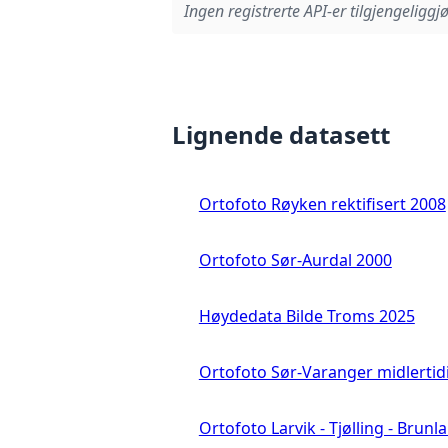
Ingen registrerte API-er tilgjengeliggjø
Lignende datasett
Ortofoto Røyken rektifisert 2008
Ortofoto Sør-Aurdal 2000
Høydedata Bilde Troms 2025
Ortofoto Sør-Varanger midlertid
Ortofoto Larvik - Tjølling - Brunl