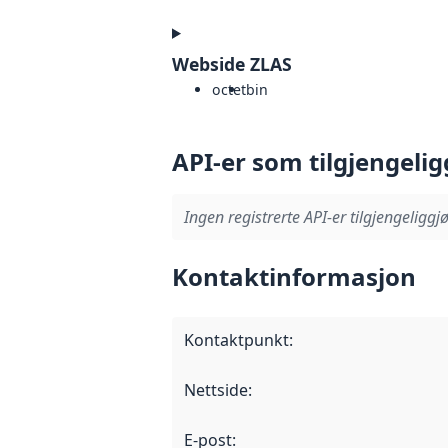
Webside ZLAS
octet
bin
API-er som tilgjengelig
Ingen registrerte API-er tilgjengeliggjø
Kontaktinformasjon
Kontaktpunkt
:
Nettside
:
E-post
: