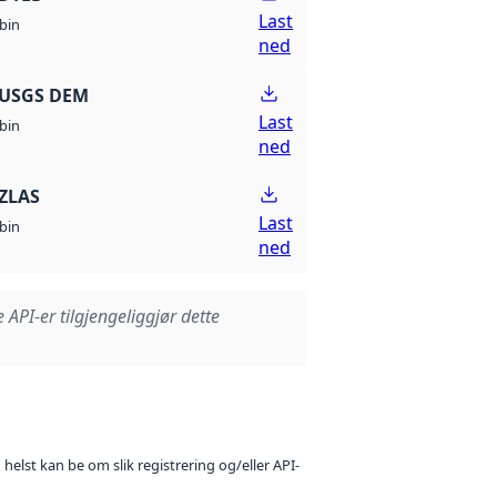
Last
bin
ned
 USGS DEM
Last
bin
ned
ZLAS
Last
bin
ned
e API-er tilgjengeliggjør dette
 helst kan be om slik registrering og/eller API-