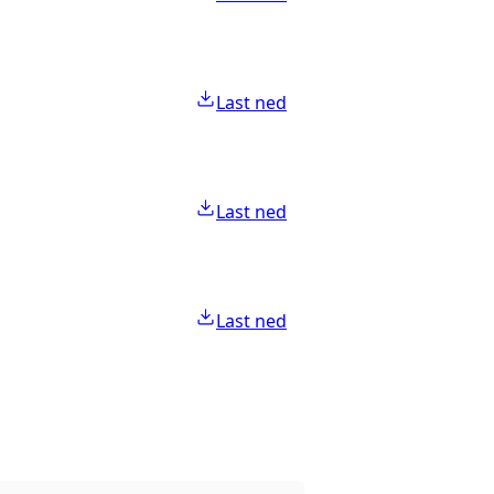
Last ned
Last ned
Last ned