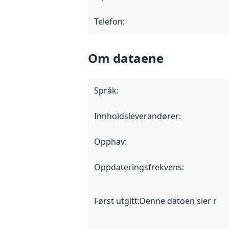
Telefon
:
Om dataene
Språk
:
Innholdsleverandører
:
Opphav
:
Oppdateringsfrekvens
:
Først utgitt
:
Denne datoen sier når d