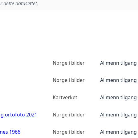
r dette datasettet.
Norge i bilder
Allmenn tilgang
Norge i bilder
Allmenn tilgang
Kartverket
Allmenn tilgang
ig ortofoto 2021
Norge i bilder
Allmenn tilgang
anes 1966
Norge i bilder
Allmenn tilgang