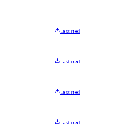
Last ned
Last ned
Last ned
Last ned