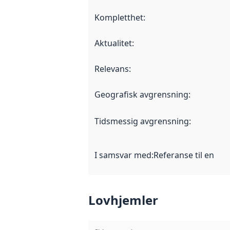
Kompletthet
:
Aktualitet
:
Relevans
:
Geografisk avgrensning
:
Tidsmessig avgrensning
:
I samsvar med
:
Referanse til en im
Lovhjemler