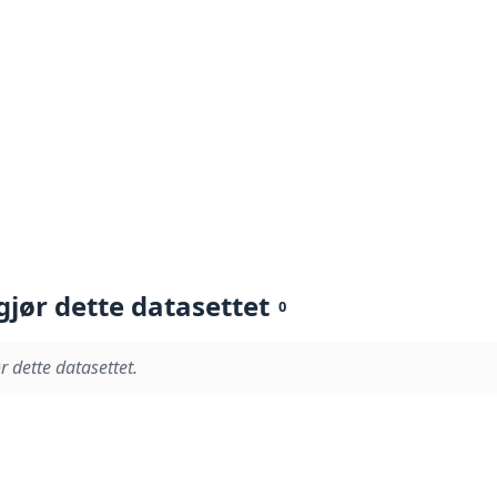
gjør dette datasettet
0
r dette datasettet.