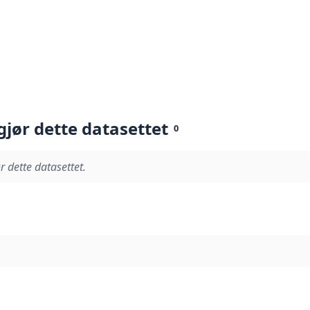
gjør dette datasettet
0
r dette datasettet.