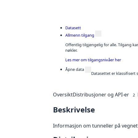
Datasett
Allmenn tilgang
Offentlig tilgjengelig for alle. Tilgang 
nøkler.
Les mer om tilgangsnivåer her
Åpne data
Datasettet er klassifiser
Oversikt
Distribusjoner og API-er
2
Beskrivelse
Informasjon om tunneller på vegnet