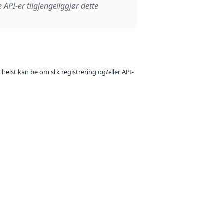
e API-er tilgjengeliggjør dette
 helst kan be om slik registrering og/eller API-