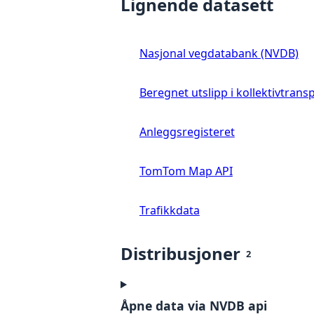
Lignende datasett
Nasjonal vegdatabank (NVDB)
Beregnet utslipp i kollektivtrans
Anleggsregisteret
TomTom Map API
Trafikkdata
Distribusjoner
2
Åpne data via NVDB api