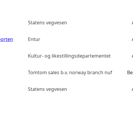
Statens vegvesen
porten
Entur
Kultur- og likestillingsdepartementet
Tomtom sales b.v. norway branch nuf
Be
Statens vegvesen