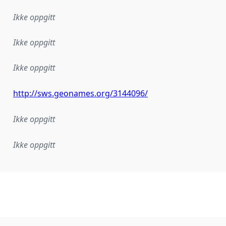
Ikke oppgitt
Ikke oppgitt
Ikke oppgitt
http://sws.geonames.org/3144096/
Ikke oppgitt
Ikke oppgitt
plementasjonsregel eller annen spesifikasjon, som ligger til