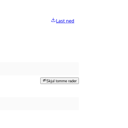
Last ned
Skjul tomme rader