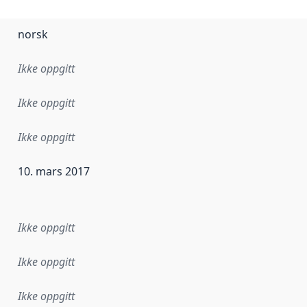
norsk
Ikke oppgitt
Ikke oppgitt
Ikke oppgitt
10. mars 2017
ataene i dette datasettet første gang ble utgitt. Det kan ha
Ikke oppgitt
Ikke oppgitt
Ikke oppgitt