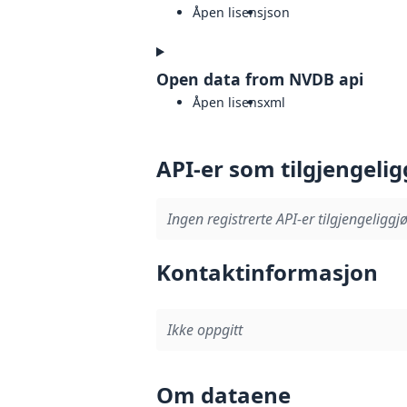
Åpen lisens
json
Open data from NVDB api
Åpen lisens
xml
API-er som tilgjengelig
Ingen registrerte API-er tilgjengeliggjø
Kontaktinformasjon
Ikke oppgitt
Om dataene