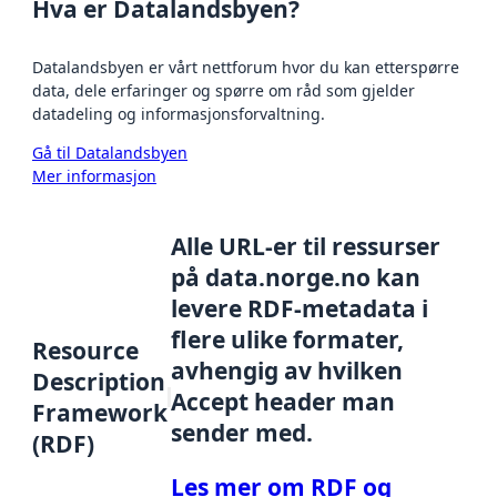
Hva er Datalandsbyen?
Datalandsbyen er vårt nettforum hvor du kan etterspørre
data, dele erfaringer og spørre om råd som gjelder
datadeling og informasjonsforvaltning.
Gå til Datalandsbyen
Mer informasjon
Alle URL-er til ressurser
på data.norge.no kan
levere RDF-metadata i
flere ulike formater,
Resource
avhengig av hvilken
Description
Accept header man
Framework
sender med.
(RDF)
Les mer om RDF og