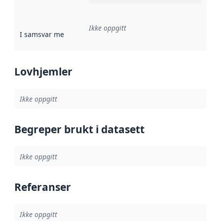
Ikke oppgitt
I samsvar med
:
Referanse til en implementasjonsregel eller a
Lovhjemler
Ikke oppgitt
Begreper brukt i datasett
Ikke oppgitt
Referanser
Ikke oppgitt