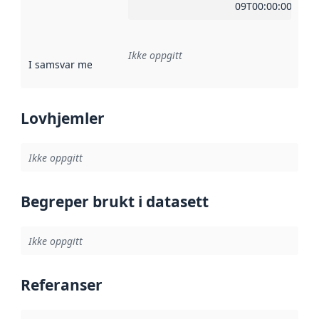
09T00:00:00Z
Ikke oppgitt
I samsvar med
:
Referanse til en implementasjonsregel eller a
Lovhjemler
Ikke oppgitt
Begreper brukt i datasett
Ikke oppgitt
Referanser