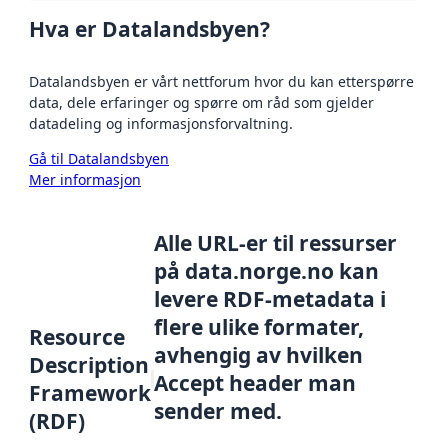
Hva er Datalandsbyen?
Datalandsbyen er vårt nettforum hvor du kan etterspørre
data, dele erfaringer og spørre om råd som gjelder
datadeling og informasjonsforvaltning.
Gå til Datalandsbyen
Mer informasjon
Alle URL-er til ressurser
på data.norge.no kan
levere RDF-metadata i
flere ulike formater,
Resource
avhengig av hvilken
Description
Accept header man
Framework
sender med.
(RDF)