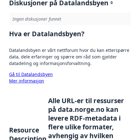
Diskusjoner på Datalandsbyen
0
Ingen diskusjoner funnet
Hva er Datalandsbyen?
Datalandsbyen er vårt nettforum hvor du kan etterspørre
data, dele erfaringer og spørre om råd som gjelder
datadeling og informasjonsforvaltning.
Gå til Datalandsbyen
Mer informasjon
Alle URL-er til ressurser
på data.norge.no kan
levere RDF-metadata i
flere ulike formater,
Resource
avhengig av hvilken
Description