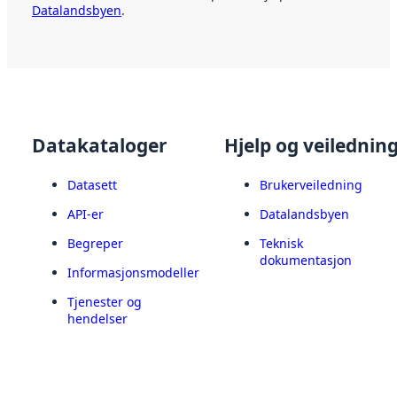
Datalandsbyen
.
Datakataloger
Hjelp og veilednin
Datasett
Brukerveiledning
API-er
Datalandsbyen
Begreper
Teknisk
dokumentasjon
Informasjonsmodeller
Tjenester og
hendelser