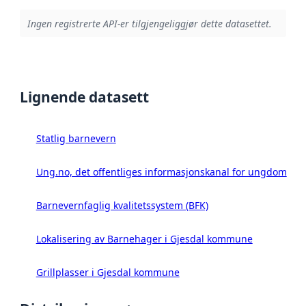
Ingen registrerte API-er tilgjengeliggjør dette datasettet.
Lignende datasett
Statlig barnevern
Ung.no, det offentliges informasjonskanal for ungdom
Barnevernfaglig kvalitetssystem (BFK)
Lokalisering av Barnehager i Gjesdal kommune
Grillplasser i Gjesdal kommune