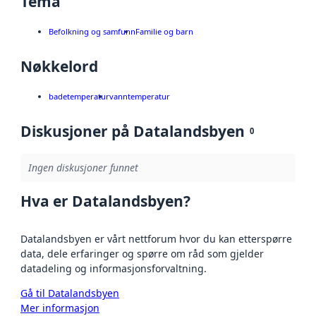
Tema
Befolkning og samfunn
Familie og barn
Nøkkelord
badetemperatur
vanntemperatur
Diskusjoner på Datalandsbyen
0
Ingen diskusjoner funnet
Hva er Datalandsbyen?
Datalandsbyen er vårt nettforum hvor du kan etterspørre
data, dele erfaringer og spørre om råd som gjelder
datadeling og informasjonsforvaltning.
Gå til Datalandsbyen
Mer informasjon