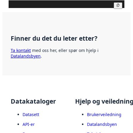
Kopier
Finner du det du leter etter?
Ta kontakt
med oss her, eller spør om hjelp i
Datalandsbyen
.
Datakataloger
Hjelp og veilednin
Datasett
Brukerveiledning
API-er
Datalandsbyen