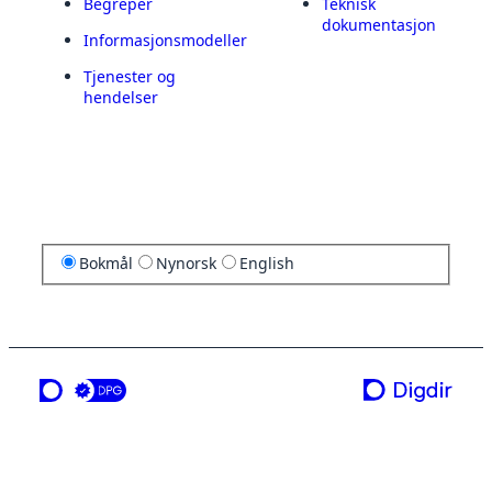
Begreper
Teknisk
dokumentasjon
Informasjonsmodeller
Tjenester og
hendelser
Bokmål
Nynorsk
English
en tjeneste fra