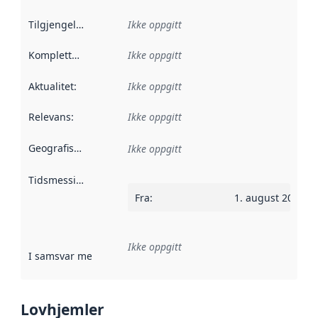
Tilgjengelighet
:
Ikke oppgitt
Kompletthet
:
Ikke oppgitt
Aktualitet
:
Ikke oppgitt
Relevans
:
Ikke oppgitt
Geografisk avgrensning
:
Ikke oppgitt
Tidsmessig avgrensning
:
Fra
:
1. august 2019
Ikke oppgitt
I samsvar med
:
Referanse til en implementasjonsregel eller a
Lovhjemler