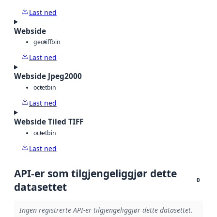
Last ned
Webside
geotiff
bin
Last ned
Webside Jpeg2000
octet
bin
Last ned
Webside Tiled TIFF
octet
bin
Last ned
API-er som tilgjengeliggjør dette
0
datasettet
Ingen registrerte API-er tilgjengeliggjør dette datasettet.