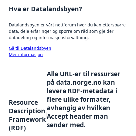
Hva er Datalandsbyen?
Datalandsbyen er vårt nettforum hvor du kan etterspørre
data, dele erfaringer og spørre om råd som gjelder
datadeling og informasjonsforvaltning.
Gå til Datalandsbyen
Mer informasjon
Alle URL-er til ressurser
på data.norge.no kan
levere RDF-metadata i
flere ulike formater,
Resource
avhengig av hvilken
Description
Accept header man
Framework
sender med.
(RDF)