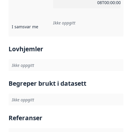
08T00:00:00Z
Ikke oppgitt
I samsvar med
:
Referanse til en implementasjonsregel eller a
Lovhjemler
Ikke oppgitt
Begreper brukt i datasett
Ikke oppgitt
Referanser