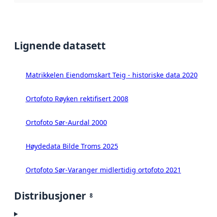
Lignende datasett
Matrikkelen Eiendomskart Teig - historiske data 2020
Ortofoto Røyken rektifisert 2008
Ortofoto Sør-Aurdal 2000
Høydedata Bilde Troms 2025
Ortofoto Sør-Varanger midlertidig ortofoto 2021
Distribusjoner
8