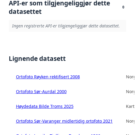
API-er som tilgjengeliggjør dette
0
datasettet
Ingen registrerte API-er tilgjengeliggjør dette datasettet.
Lignende datasett
Ortofoto Røyken rektifisert 2008
Norg
Ortofoto Sør-Aurdal 2000
Norg
Høydedata Bilde Troms 2025
Kart
Ortofoto Sør-Varanger midlertidig ortofoto 2021
Norg