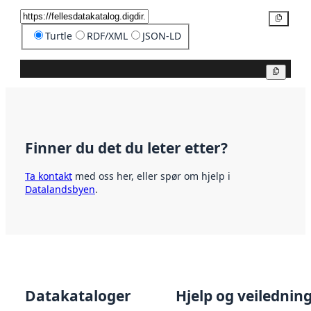
Kopier
Turtle
RDF/XML
JSON-LD
Kopier
Finner du det du leter etter?
Ta kontakt
med oss her, eller spør om hjelp i
Datalandsbyen
.
Datakataloger
Hjelp og veilednin