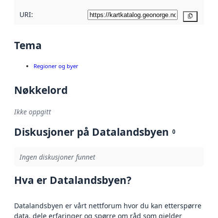
URI:
Kopier
Tema
Regioner og byer
Nøkkelord
Ikke oppgitt
Diskusjoner på Datalandsbyen
0
Ingen diskusjoner funnet
Hva er Datalandsbyen?
Datalandsbyen er vårt nettforum hvor du kan etterspørre
data, dele erfaringer og spørre om råd som gjelder