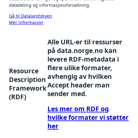
datadeling og informasjonsforvaltning.
Gå til Datalandsbyen
Mer informasjon
Alle URL-er til ressurser
på data.norge.no kan
levere RDF-metadata i
flere ulike formater,
Resource
avhengig av hvilken
Description
Accept header man
Framework
sender med.
(RDF)
Les mer om RDF og
hvilke formater vi støtter
her