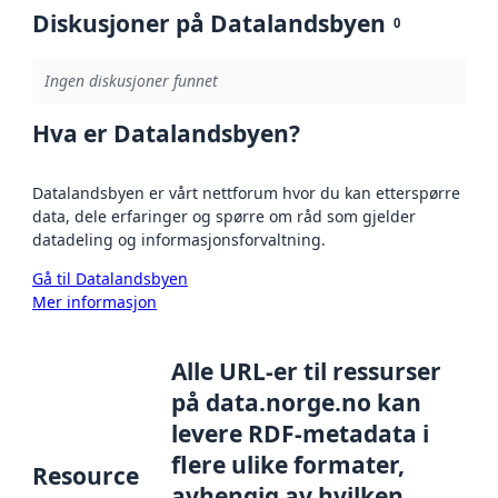
Diskusjoner på Datalandsbyen
0
Ingen diskusjoner funnet
Hva er Datalandsbyen?
Datalandsbyen er vårt nettforum hvor du kan etterspørre
data, dele erfaringer og spørre om råd som gjelder
datadeling og informasjonsforvaltning.
Gå til Datalandsbyen
Mer informasjon
Alle URL-er til ressurser
på data.norge.no kan
levere RDF-metadata i
flere ulike formater,
Resource
avhengig av hvilken