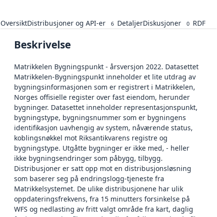
Oversikt
Distribusjoner og API-er
Detaljer
Diskusjoner
RDF
6
0
Beskrivelse
Matrikkelen Bygningspunkt - årsversjon 2022. Datasettet
Matrikkelen-Bygningspunkt inneholder et lite utdrag av
bygningsinformasjonen som er registrert i Matrikkelen,
Norges offisielle register over fast eiendom, herunder
bygninger. Datasettet inneholder representasjonspunkt,
bygningstype, bygningsnummer som er bygningens
identifikasjon uavhengig av system, nåværende status,
koblingsnøkkel mot Riksantikvarens registre og
bygningstype. Utgåtte bygninger er ikke med, - heller
ikke bygningsendringer som påbygg, tilbygg.
Distribusjoner er satt opp mot en distribusjonsløsning
som baserer seg på endringslogg-tjeneste fra
Matrikkelsystemet. De ulike distribusjonene har ulik
oppdateringsfrekvens, fra 15 minutters forsinkelse på
WFS og nedlasting av fritt valgt område fra kart, daglig