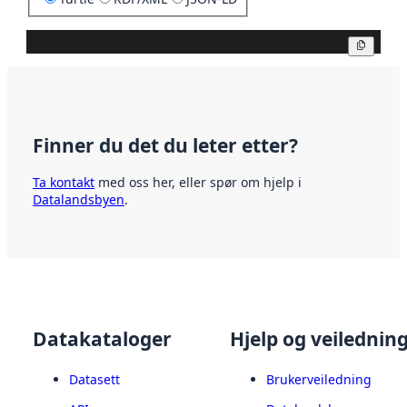
Kopier
Finner du det du leter etter?
Ta kontakt
med oss her, eller spør om hjelp i
Datalandsbyen
.
Datakataloger
Hjelp og veilednin
Datasett
Brukerveiledning