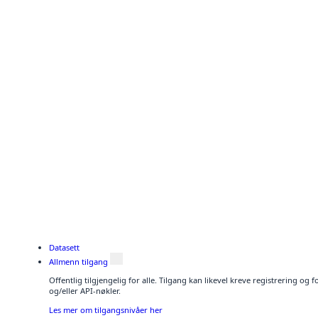
Datasett
Allmenn tilgang
Offentlig tilgjengelig for alle. Tilgang kan likevel kreve registrering o
og/eller API-nøkler.
Les mer om tilgangsnivåer her