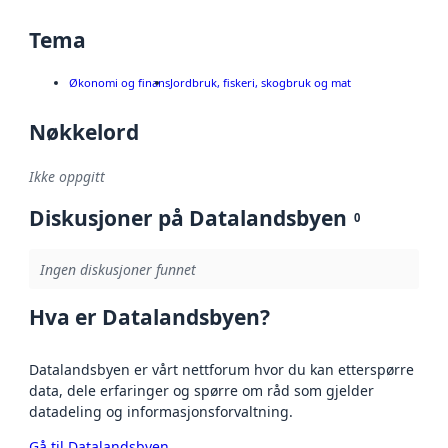
Tema
Økonomi og finans
Jordbruk, fiskeri, skogbruk og mat
Nøkkelord
Ikke oppgitt
Diskusjoner på Datalandsbyen
0
Ingen diskusjoner funnet
Hva er Datalandsbyen?
Datalandsbyen er vårt nettforum hvor du kan etterspørre
data, dele erfaringer og spørre om råd som gjelder
datadeling og informasjonsforvaltning.
Gå til Datalandsbyen