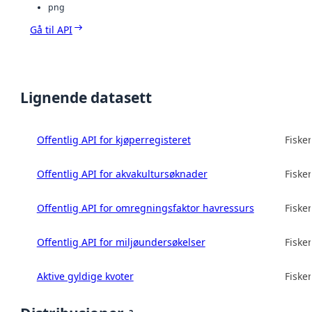
png
Gå til API
Lignende datasett
Offentlig API for kjøperregisteret
Fisker
Offentlig API for akvakultursøknader
Fisker
Offentlig API for omregningsfaktor havressurs
Fisker
Offentlig API for miljøundersøkelser
Fisker
Aktive gyldige kvoter
Fisker