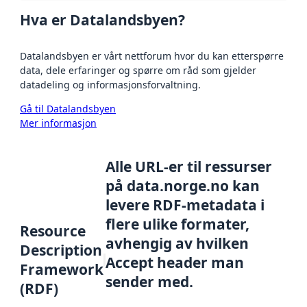
Hva er Datalandsbyen?
Datalandsbyen er vårt nettforum hvor du kan etterspørre
data, dele erfaringer og spørre om råd som gjelder
datadeling og informasjonsforvaltning.
Gå til Datalandsbyen
Mer informasjon
Alle URL-er til ressurser
på data.norge.no kan
levere RDF-metadata i
flere ulike formater,
Resource
avhengig av hvilken
Description
Accept header man
Framework
sender med.
(RDF)