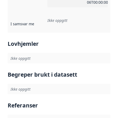
06T00:00:00Z
Ikke oppgitt
I samsvar med
:
Referanse til en implementasjonsregel eller a
Lovhjemler
Ikke oppgitt
Begreper brukt i datasett
Ikke oppgitt
Referanser