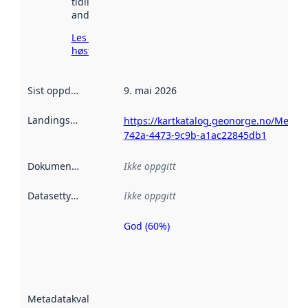
tidligere
andre steder.
Les mer om
høsting her
Sist oppdatert
:
9. mai 2026
Landingsside
:
https://kartkatalog.geonorge.no/Metad
742a-4473-9c9b-a1ac22845db1
Dokumentasjon
:
Ikke oppgitt
Datasettype
:
Ikke oppgitt
God (60%)
Metadatakvalitet
er en indikator
på hvor godt
datasettene er
beskrevet ved
Metadatakvalitet
:
hjelp