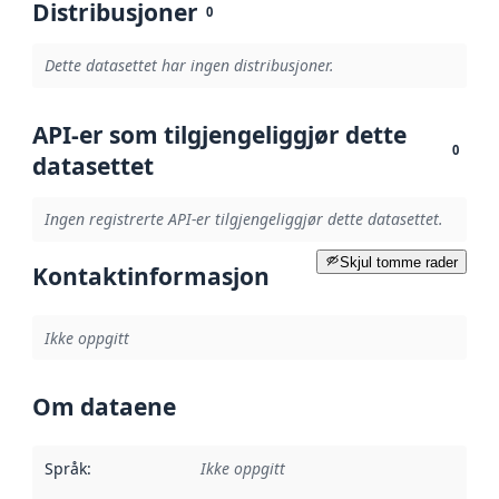
Distribusjoner
0
Dette datasettet har ingen distribusjoner.
API-er som tilgjengeliggjør dette
0
datasettet
Ingen registrerte API-er tilgjengeliggjør dette datasettet.
Skjul tomme rader
Kontaktinformasjon
Ikke oppgitt
Om dataene
Språk
:
Ikke oppgitt