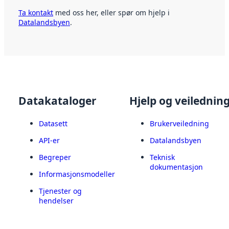
Ta kontakt
med oss her, eller spør om hjelp i
Datalandsbyen
.
Datakataloger
Hjelp og veilednin
Datasett
Brukerveiledning
API-er
Datalandsbyen
Begreper
Teknisk
dokumentasjon
Informasjonsmodeller
Tjenester og
hendelser