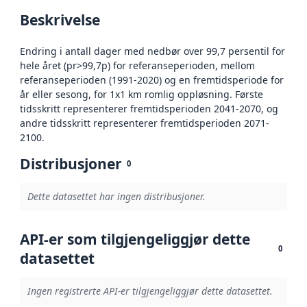
Beskrivelse
Endring i antall dager med nedbør over 99,7 persentil for
hele året (pr>99,7p) for referanseperioden, mellom
referanseperioden (1991-2020) og en fremtidsperiode for
år eller sesong, for 1x1 km romlig oppløsning. Første
tidsskritt representerer fremtidsperioden 2041-2070, og
andre tidsskritt representerer fremtidsperioden 2071-
2100.
Distribusjoner
0
Dette datasettet har ingen distribusjoner.
API-er som tilgjengeliggjør dette
0
datasettet
Ingen registrerte API-er tilgjengeliggjør dette datasettet.