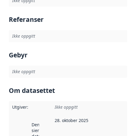
Ikke oppgitt
Referanser
Ikke oppgitt
Gebyr
Ikke oppgitt
Om datasettet
Utgiver
:
Ikke oppgitt
28. oktober 2025
Denne datoen
sier når