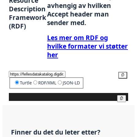
Resource
avhengig av hvilken
Description
Accept header man
Framework
sender med.
(RDF)
Les mer om RDF og
hvilke formater vi støtter
her
Kopier
Turtle
RDF/XML
JSON-LD
Kopier
Finner du det du leter etter?