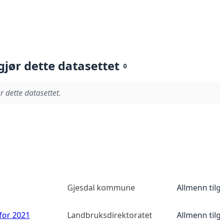
gjør dette datasettet
0
r dette datasettet.
Gjesdal kommune
Allmenn til
 for 2021
Landbruksdirektoratet
Allmenn til