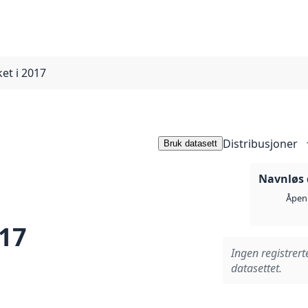
ket i 2017
Distribusjoner
Bruk datasett
Navnløs 
Åpen 
017
Ingen registrert
datasettet.