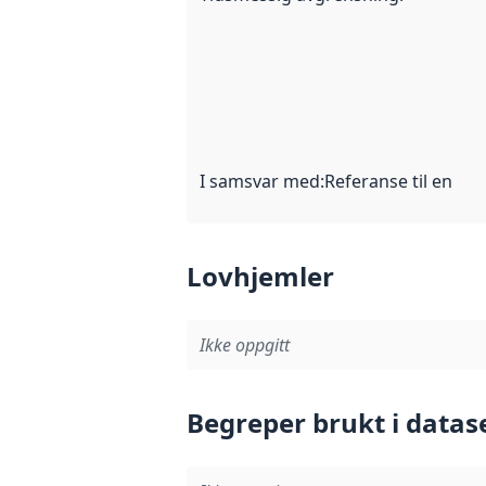
I samsvar med
:
Referanse til en im
Lovhjemler
Ikke oppgitt
Begreper brukt i datas