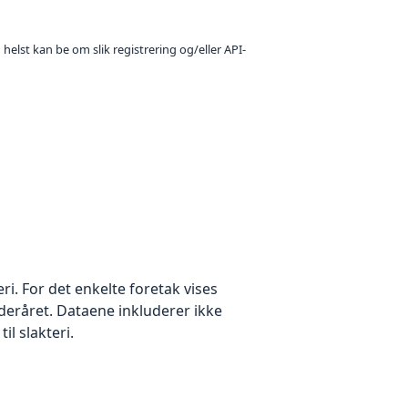
 helst kan be om slik registrering og/eller API-
eri. For det enkelte foretak vises
deråret. Dataene inkluderer ikke
il slakteri.