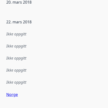
20. mars 2018
ataene i dette datasettet første gang ble utgitt. Det kan ha
22. mars 2018
Ikke oppgitt
Ikke oppgitt
Ikke oppgitt
Ikke oppgitt
Ikke oppgitt
Norge