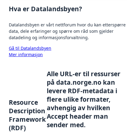
Hva er Datalandsbyen?
Datalandsbyen er vårt nettforum hvor du kan etterspørre
data, dele erfaringer og spørre om råd som gjelder
datadeling og informasjonsforvaltning.
Gå til Datalandsbyen
Mer informasjon
Alle URL-er til ressurser
på data.norge.no kan
levere RDF-metadata i
flere ulike formater,
Resource
avhengig av hvilken
Description
Accept header man
Framework
sender med.
(RDF)