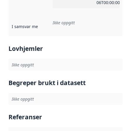
06T00:00:00Z
Ikke oppgitt
I samsvar med
:
Referanse til en implementasjonsregel eller a
Lovhjemler
Ikke oppgitt
Begreper brukt i datasett
Ikke oppgitt
Referanser