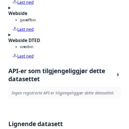
Last ned
Webside
geotiff
bin
Last ned
Webside DTED
octet
bin
Last ned
API-er som tilgjengeliggjør dette
0
datasettet
Ingen registrerte API-er tilgjengeliggjør dette datasettet.
Lignende datasett