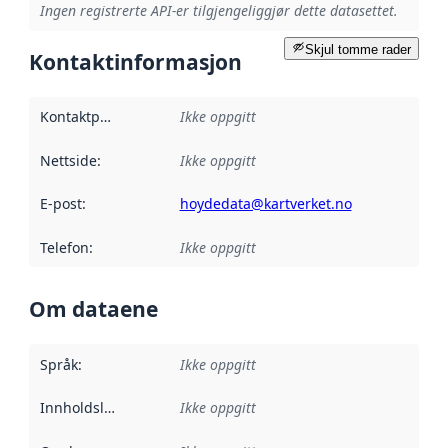
Ingen registrerte API-er tilgjengeliggjør dette datasettet.
Skjul tomme rader
Kontaktinformasjon
Kontaktpunkt
:
Ikke oppgitt
Nettside
:
Ikke oppgitt
E-post
:
hoydedata@kartverket.no
Telefon
:
Ikke oppgitt
Om dataene
Språk
:
Ikke oppgitt
Innholdsleverandører
Ikke oppgitt
: