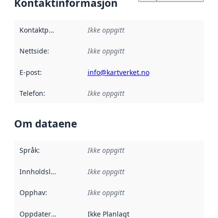
Kontaktinformasjon
Kontaktpunkt
:
Ikke oppgitt
Nettside
:
Ikke oppgitt
E-post
:
info@kartverket.no
Telefon
:
Ikke oppgitt
Om dataene
Språk
:
Ikke oppgitt
Innholdsleverandører
Ikke oppgitt
:
Opphav
:
Ikke oppgitt
Oppdateringsfrekvens
Ikke Planlagt
: