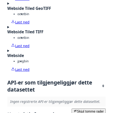
Webside Tiled GeoTIFF
octet
bin
Last ned
Webside Tiled TIFF
octet
bin
Last ned
Webside
jpeg
bin
Last ned
API-er som tilgjengeliggjør dette
0
datasettet
Ingen registrerte API-er tilgjengeliggjør dette datasettet.
Skjul tomme rader