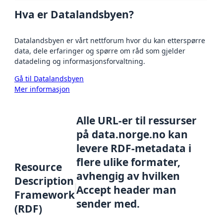
Hva er Datalandsbyen?
Datalandsbyen er vårt nettforum hvor du kan etterspørre
data, dele erfaringer og spørre om råd som gjelder
datadeling og informasjonsforvaltning.
Gå til Datalandsbyen
Mer informasjon
Alle URL-er til ressurser
på data.norge.no kan
levere RDF-metadata i
flere ulike formater,
Resource
avhengig av hvilken
Description
Accept header man
Framework
sender med.
(RDF)