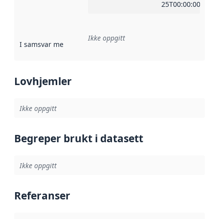
25T00:00:00Z
Ikke oppgitt
I samsvar med
:
Referanse til en implementasjonsregel eller a
Lovhjemler
Ikke oppgitt
Begreper brukt i datasett
Ikke oppgitt
Referanser