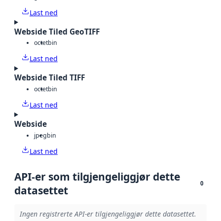
Last ned
Webside Tiled GeoTIFF
octet
bin
Last ned
Webside Tiled TIFF
octet
bin
Last ned
Webside
jpeg
bin
Last ned
API-er som tilgjengeliggjør dette
0
datasettet
Ingen registrerte API-er tilgjengeliggjør dette datasettet.