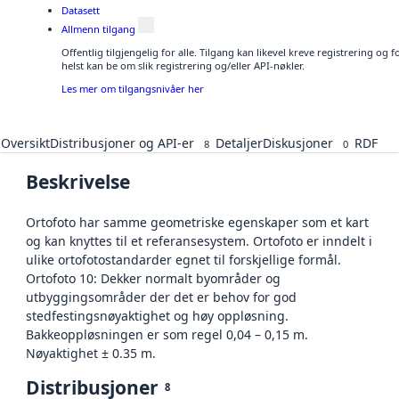
Datasett
Allmenn tilgang
Offentlig tilgjengelig for alle. Tilgang kan likevel kreve registrering o
helst kan be om slik registrering og/eller API-nøkler.
Les mer om tilgangsnivåer her
Oversikt
Distribusjoner og API-er
Detaljer
Diskusjoner
RDF
8
0
Beskrivelse
Ortofoto har samme geometriske egenskaper som et kart
og kan knyttes til et referansesystem. Ortofoto er inndelt i
ulike ortofotostandarder egnet til forskjellige formål.
Ortofoto 10: Dekker normalt byområder og
utbyggingsområder der det er behov for god
stedfestingsnøyaktighet og høy oppløsning.
Bakkeoppløsningen er som regel 0,04 – 0,15 m.
Nøyaktighet ± 0.35 m.
Distribusjoner
8