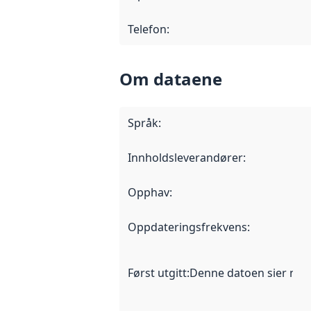
Telefon
:
Om dataene
Språk
:
Innholdsleverandører
:
Opphav
:
Oppdateringsfrekvens
:
Først utgitt
:
Denne datoen sier når d