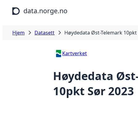
Hopp til hovedinnhold
data.norge.no
Hjem
Datasett
Høydedata Øst-Telemark 10pkt
Kartverket
Høydedata Øst
10pkt Sør 2023