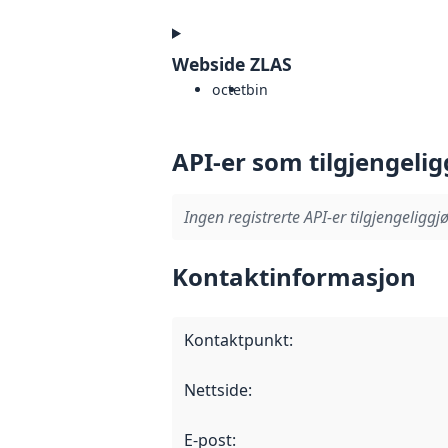
Webside ZLAS
octet
bin
API-er som tilgjengelig
Ingen registrerte API-er tilgjengeliggjø
Kontaktinformasjon
Kontaktpunkt
:
Nettside
:
E-post
: