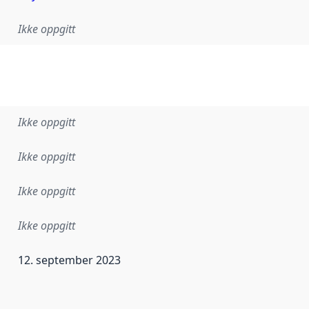
Ikke oppgitt
Ikke oppgitt
Ikke oppgitt
Ikke oppgitt
Ikke oppgitt
12. september 2023
ataene i dette datasettet første gang ble utgitt. Det kan ha