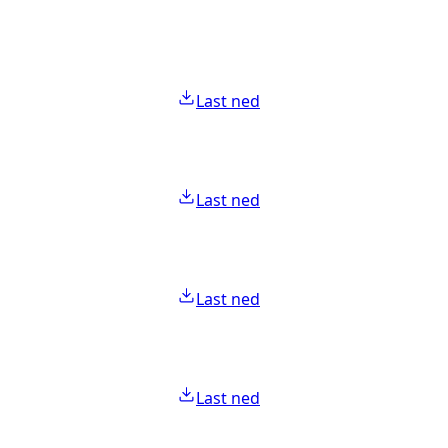
Last ned
Last ned
Last ned
Last ned