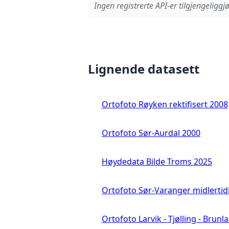
Ingen registrerte API-er tilgjengeliggjø
Lignende datasett
Ortofoto Røyken rektifisert 2008
Ortofoto Sør-Aurdal 2000
Høydedata Bilde Troms 2025
Ortofoto Sør-Varanger midlertid
Ortofoto Larvik - Tjølling - Brunl