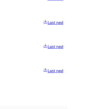
Last ned
Last ned
Last ned