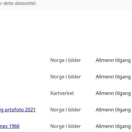
r dette datasettet.
Norge i bilder
Allmenn tilgang
Norge i bilder
Allmenn tilgang
Kartverket
Allmenn tilgang
ig ortofoto 2021
Norge i bilder
Allmenn tilgang
anes 1966
Norge i bilder
Allmenn tilgang