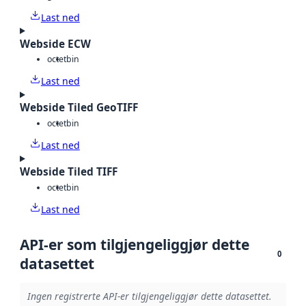
Last ned
Webside ECW
octet
bin
Last ned
Webside Tiled GeoTIFF
octet
bin
Last ned
Webside Tiled TIFF
octet
bin
Last ned
API-er som tilgjengeliggjør dette
0
datasettet
Ingen registrerte API-er tilgjengeliggjør dette datasettet.