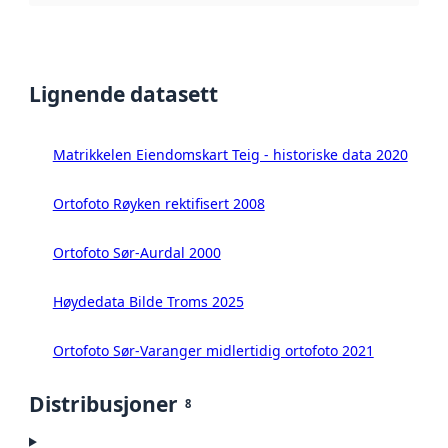
Lignende datasett
Matrikkelen Eiendomskart Teig - historiske data 2020
Ortofoto Røyken rektifisert 2008
Ortofoto Sør-Aurdal 2000
Høydedata Bilde Troms 2025
Ortofoto Sør-Varanger midlertidig ortofoto 2021
Distribusjoner
8