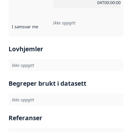
04T00:00:00Z
Ikke oppgitt
I samsvar med
:
Referanse til en implementasjonsregel eller a
Lovhjemler
Ikke oppgitt
Begreper brukt i datasett
Ikke oppgitt
Referanser