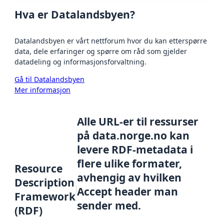
Hva er Datalandsbyen?
Datalandsbyen er vårt nettforum hvor du kan etterspørre
data, dele erfaringer og spørre om råd som gjelder
datadeling og informasjonsforvaltning.
Gå til Datalandsbyen
Mer informasjon
Alle URL-er til ressurser
på data.norge.no kan
levere RDF-metadata i
flere ulike formater,
Resource
avhengig av hvilken
Description
Accept header man
Framework
sender med.
(RDF)