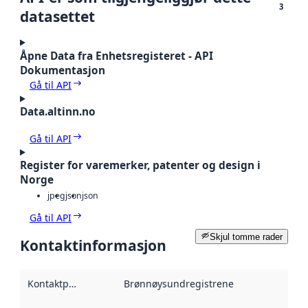
3
datasettet
Åpne Data fra Enhetsregisteret - API
Dokumentasjon
Gå til API
Data.altinn.no
Gå til API
Register for varemerker, patenter og design i
Norge
jpeg
json
json
Gå til API
Skjul tomme rader
Kontaktinformasjon
Kontaktpunkt
:
Brønnøysundregistrene