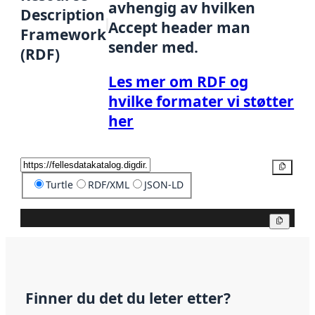
avhengig av hvilken
Description
Accept header man
Framework
sender med.
(RDF)
Les mer om RDF og
hvilke formater vi støtter
her
Kopier
Turtle
RDF/XML
JSON-LD
Kopier
Finner du det du leter etter?