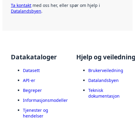
Ta kontakt
med oss her, eller spør om hjelp i
Datalandsbyen
.
Datakataloger
Hjelp og veilednin
Datasett
Brukerveiledning
API-er
Datalandsbyen
Begreper
Teknisk
dokumentasjon
Informasjonsmodeller
Tjenester og
hendelser