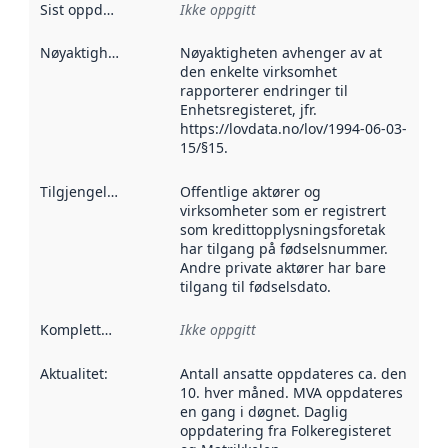
Sist oppdatert
:
Ikke oppgitt
Nøyaktighet
:
Nøyaktigheten avhenger av at
den enkelte virksomhet
rapporterer endringer til
Enhetsregisteret, jfr.
https://lovdata.no/lov/1994-06-03-
15/§15.
Tilgjengelighet
:
Offentlige aktører og
virksomheter som er registrert
som kredittopplysningsforetak
har tilgang på fødselsnummer.
Andre private aktører har bare
tilgang til fødselsdato.
Kompletthet
:
Ikke oppgitt
Aktualitet
:
Antall ansatte oppdateres ca. den
10. hver måned. MVA oppdateres
en gang i døgnet. Daglig
oppdatering fra Folkeregisteret