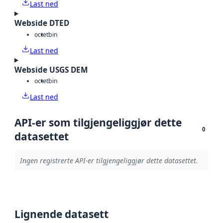
Last ned
Webside DTED
octet
bin
Last ned
Webside USGS DEM
octet
bin
Last ned
API-er som tilgjengeliggjør dette
0
datasettet
Ingen registrerte API-er tilgjengeliggjør dette datasettet.
Lignende datasett