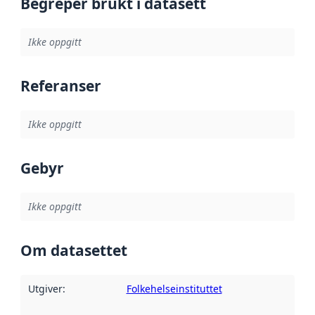
Begreper brukt i datasett
Ikke oppgitt
Referanser
Ikke oppgitt
Gebyr
Ikke oppgitt
Om datasettet
Utgiver
:
Folkehelseinstituttet