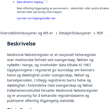
Ikke-allmenn tilgang
Ikke offentlig tilgjengelig av personvern-, sikkerhets- eller andre årsa
sensitiv eller personlig informasjon.
Les mer om tilgangsnivåer her
Oversikt
Distribusjoner og API-er
Detaljer
Diskusjoner
RDF
2
0
Beskrivelse
Medisinsk fødselsregister er et nasjonalt helseregister
over medisinske forhold ved svangerskap, fødsler og
nyfødte i Norge, og inneholder data tilbake til 1967.
Opplysningene i registeret gir kunnskap om kvinners
helse og dødelighet under svangerskap, fødsel og
barselperioden. I tillegg registreres barns helse og
dødelighet i forbindelse med svangerskap og fødsel.
Folkehelseinstituttet forvalter Medisinsk fødselsregister
og er ansvarlig for å behandle registerdataene og
publiserer offentlig tilgjengelig statistikk.