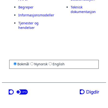
Begreper
Teknisk
dokumentasjon
Informasjonsmodeller
Tjenester og
hendelser
Bokmål
Nynorsk
English
en tjeneste fra