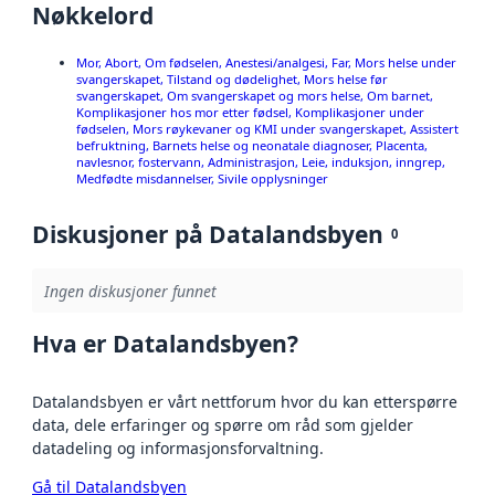
Nøkkelord
Mor, Abort, Om fødselen, Anestesi/analgesi, Far, Mors helse under
svangerskapet, Tilstand og dødelighet, Mors helse før
svangerskapet, Om svangerskapet og mors helse, Om barnet,
Komplikasjoner hos mor etter fødsel, Komplikasjoner under
fødselen, Mors røykevaner og KMI under svangerskapet, Assistert
befruktning, Barnets helse og neonatale diagnoser, Placenta,
navlesnor, fostervann, Administrasjon, Leie, induksjon, inngrep,
Medfødte misdannelser, Sivile opplysninger
Diskusjoner på Datalandsbyen
0
Ingen diskusjoner funnet
Hva er Datalandsbyen?
Datalandsbyen er vårt nettforum hvor du kan etterspørre
data, dele erfaringer og spørre om råd som gjelder
datadeling og informasjonsforvaltning.
Gå til Datalandsbyen